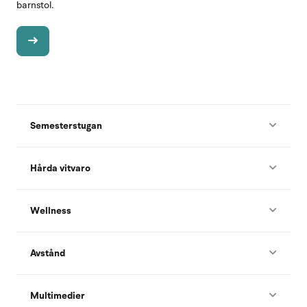
barnstol.
Semesterstugan
Hårda vitvaro
Wellness
Avstånd
Multimedier