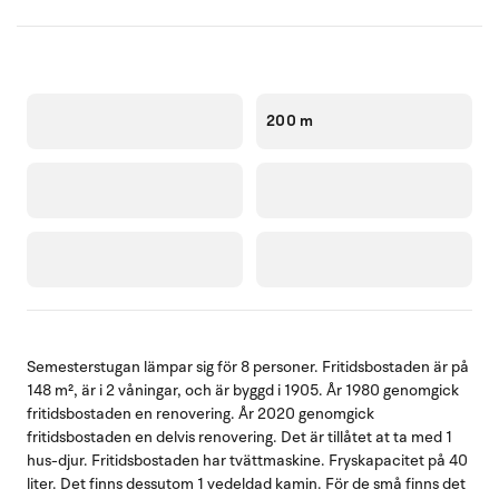
200 m
Semesterstugan lämpar sig för 8 personer. Fritidsbostaden är på
148 m², är i 2 våningar, och är byggd i 1905. År 1980 genomgick
fritidsbostaden en renovering. År 2020 genomgick
fritidsbostaden en delvis renovering. Det är tillåtet at ta med 1
hus-djur. Fritidsbostaden har tvättmaskine. Fryskapacitet på 40
liter. Det finns dessutom 1 vedeldad kamin. För de små finns det