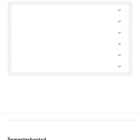
Semesterbostad