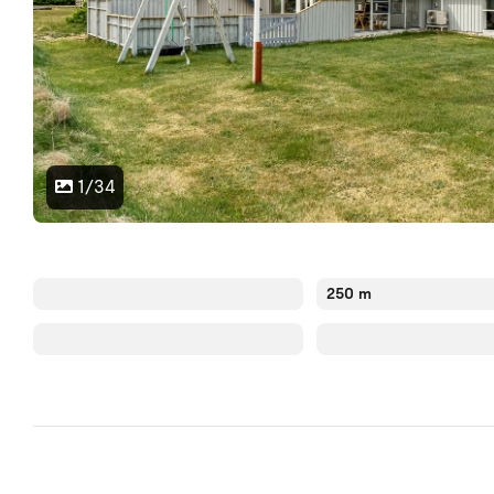
1/34
250 m