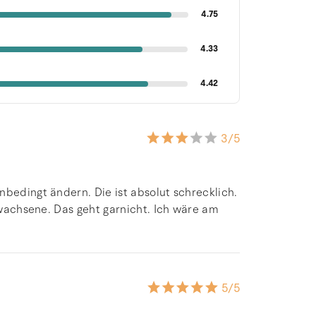
4.75
4.33
4.42
3
/5
nbedingt ändern. Die ist absolut schrecklich.
Erwachsene. Das geht garnicht. Ich wäre am
5
/5