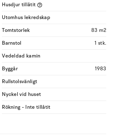
Husdjur tillåtit
Utomhus lekredskap
Tomtstorlek
83 m2
Barnstol
1 stk.
Vedeldad kamin
Byggår
1983
Rullstolsvänligt
Nyckel vid huset
Rökning - Inte tillåtit