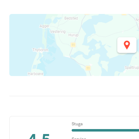
Stuga