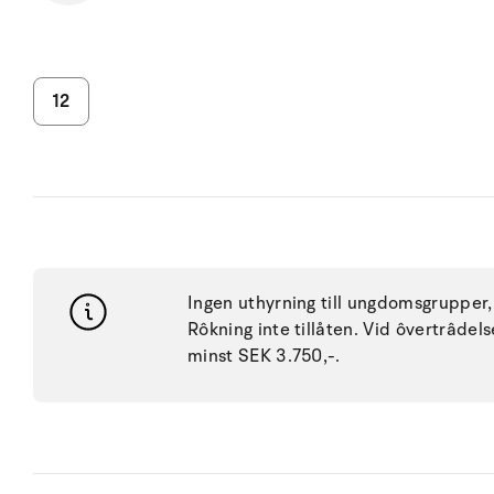
12
Ingen uthyrning till ungdomsgrupper, 
Rôkning inte tillåten. Vid ôvertrâdel
minst SEK 3.750,-.