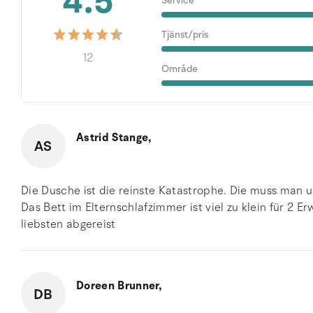
4.5
Service
Tjänst/pris
12
Område
Astrid Stange,
AS
Die Dusche ist die reinste Katastrophe. Die muss man u
Das Bett im Elternschlafzimmer ist viel zu klein für 2 
liebsten abgereist
Doreen Brunner,
DB