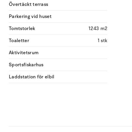
Övertäckt terrass
Parkering vid huset
Tomtstorlek
1243 m2
Toaletter
1 stk
Aktivitetsrum
Sportsfiskarhus
Laddstation för elbil