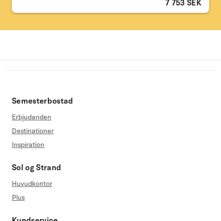
7 753 SEK
Semesterbostad
Erbjudanden
Destinationer
Inspiration
Sol og Strand
Huvudkontor
Plus
Kundservice