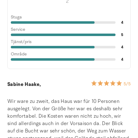
2
Stuga
4
Service
5
Tjänst/pris
4
Område
4
Sabine Haake,
5
/5
Wir ware zu zweit, das Haus war für 10 Personen
ausgelegt. Von der Größe her war es deshalb sehr
komfortabel. Die Kosten waren nicht zu hoch, wir
sind allerdings auch in der Vorsaison da. Der Blick
auf die Bucht war sehr schön, der Weg zum Wasser