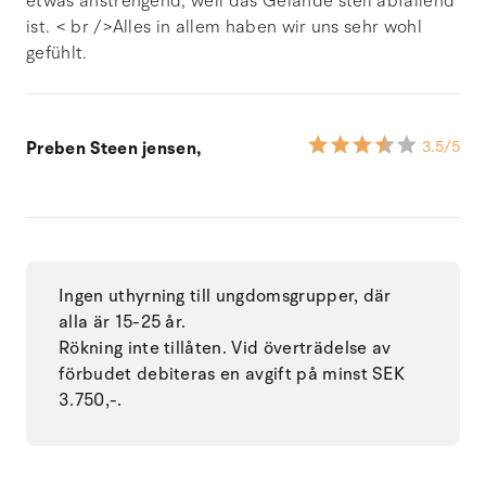
etwas anstrengend, weil das Gelände steil abfallend
ist. < br />Alles in allem haben wir uns sehr wohl
gefühlt.
Preben Steen jensen,
3.5
/5
Ingen uthyrning till ungdomsgrupper, där
alla är 15-25 år.
Rökning inte tillåten. Vid överträdelse av
förbudet debiteras en avgift på minst SEK
3.750,-.