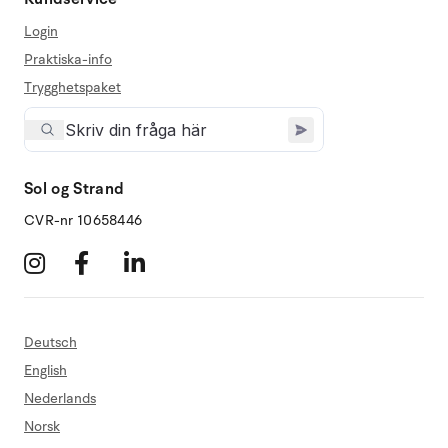
Login
Praktiska-info
Trygghetspaket
Sol og Strand
CVR-nr 10658446
Deutsch
English
Nederlands
Norsk