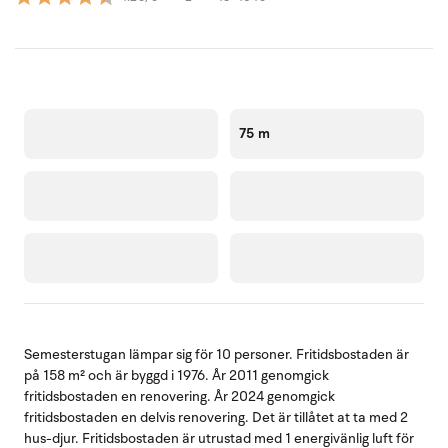
75 m
Semesterstugan lämpar sig för 10 personer. Fritidsbostaden är
på 158 m² och är byggd i 1976. År 2011 genomgick
fritidsbostaden en renovering. År 2024 genomgick
fritidsbostaden en delvis renovering. Det är tillåtet at ta med 2
hus-djur. Fritidsbostaden är utrustad med 1 energivänlig luft för