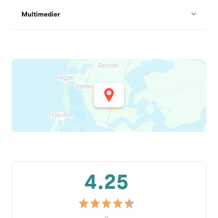
Multimedier
4.25