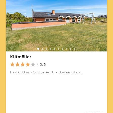
Klitmöller
4.2/5
Hav: 600 m
Sovplatser: 8
Sovrum: 4 stk.