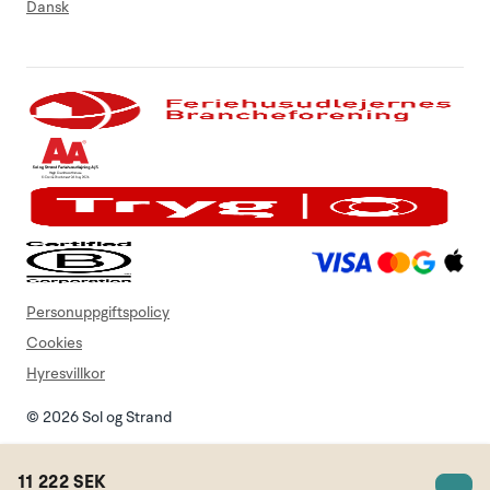
Dansk
Personuppgiftspolicy
Cookies
Hyresvillkor
© 2026 Sol og Strand
11 222 SEK