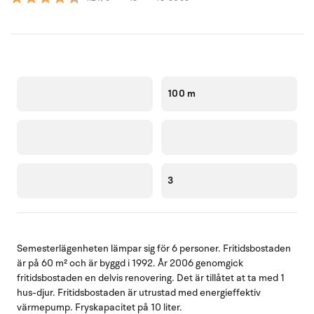
100 m
3
Semesterlägenheten lämpar sig för 6 personer. Fritidsbostaden
är på 60 m² och är byggd i 1992. År 2006 genomgick
fritidsbostaden en delvis renovering. Det är tillåtet at ta med 1
hus-djur. Fritidsbostaden är utrustad med energieffektiv
värmepump. Fryskapacitet på 10 liter.