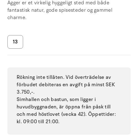
Agger er et virkelig hyggeligt sted med både
fantastisk natur, gode spisesteder og gammel
charme.
13
Rökning inte tillåten. Vid överträdelse av
förbudet debiteras en avgift på minst SEK
3.750,-.
Simhallen och bastun, som ligger i
huvudbyggnaden, är öppna från påsk till
och med höstlovet (vecka 42). Öppettider:
kl. 09:00 till 21:00.