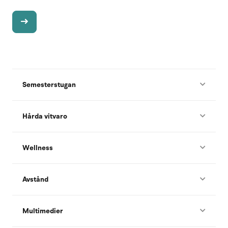
Semesterstugan
Hårda vitvaro
Wellness
Avstånd
Multimedier