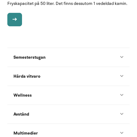
Fryskapacitet på 50 liter. Det finns dessutom 1 vedeldad kamin.
Semesterstugan
Hårda vitvaro
Wellness
Avstånd
Multimedier