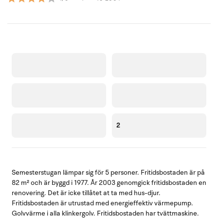
2
Semesterstugan lämpar sig för 5 personer. Fritidsbostaden är på
82 m² och är byggd i 1977. År 2003 genomgick fritidsbostaden en
renovering. Det är icke tillåtet at ta med hus-djur.
Fritidsbostaden är utrustad med energieffektiv värmepump.
Golvvärme i alla klinkergolv. Fritidsbostaden har tvättmaskine.