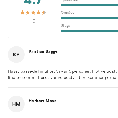
4.7
Område
15
Stuga
Kristian Bagge,
KB
Huset passede fin til os. Vi var 5 personer. Flot velud
fine og sommerhuset var veludstyret. Vi kommer gerne 
Herbert Moss,
HM