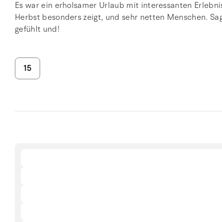
Es war ein erholsamer Urlaub mit interessanten Erlebni
Herbst besonders zeigt, und sehr netten Menschen. Sag
gefühlt und!
15