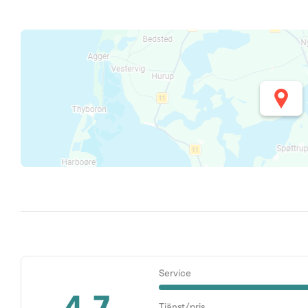
Service
Tjänst/pris