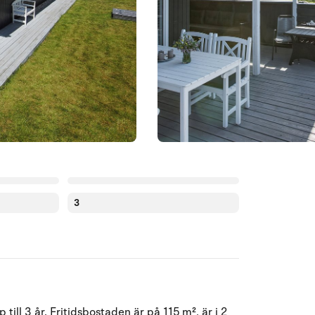
3
Augusti 2026
ill 3 år. Fritidsbostaden är på 115 m², är i 2