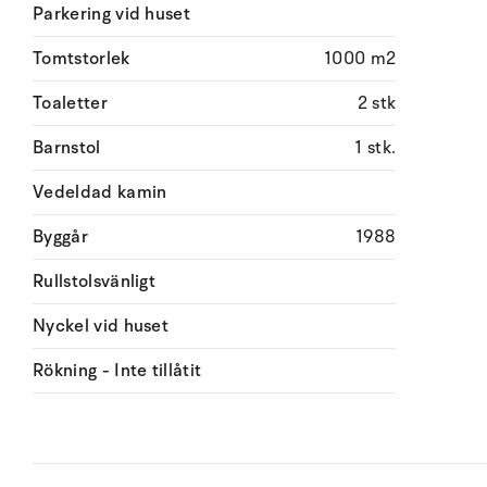
Parkering vid huset
Tomtstorlek
1000 m2
Toaletter
2 stk
Barnstol
1 stk.
Vedeldad kamin
Byggår
1988
Rullstolsvänligt
Nyckel vid huset
Rökning - Inte tillåtit