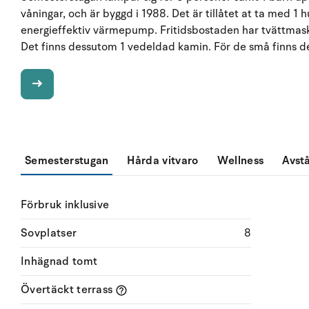
våningar, och är byggd i 1988. Det är tillåtet at ta med 1
energieffektiv värmepump. Fritidsbostaden har tvättmaski
Det finns dessutom 1 vedeldad kamin. För de små finns de
Semesterstugan
Hårda vitvaro
Wellness
Avst
Förbruk inklusive
Sovplatser
8
Inhägnad tomt
Övertäckt terrass