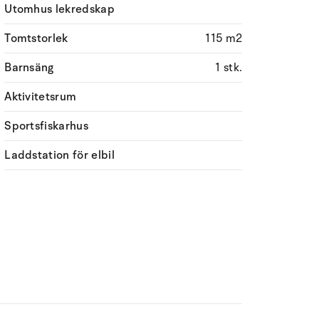
Utomhus lekredskap
Tomtstorlek
115 m2
Barnsäng
1 stk.
Aktivitetsrum
Sportsfiskarhus
Laddstation för elbil