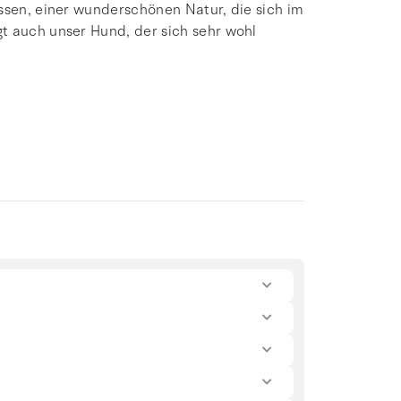
ssen, einer wunderschönen Natur, die sich im
t auch unser Hund, der sich sehr wohl