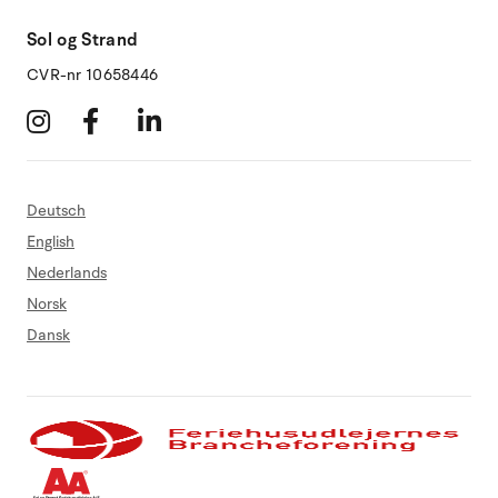
Sol og Strand
CVR-nr 10658446
Deutsch
English
Nederlands
Norsk
Dansk