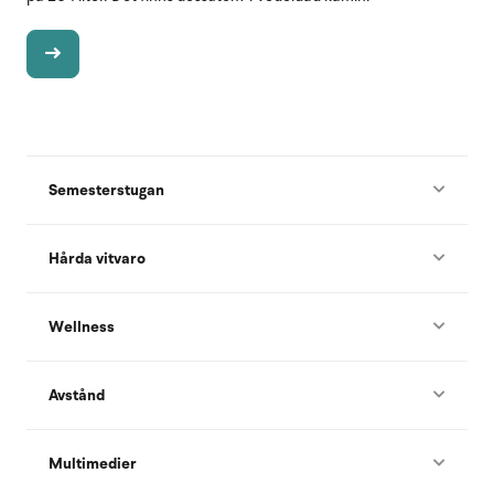
Semesterstugan
Hårda vitvaro
Wellness
Avstånd
Multimedier