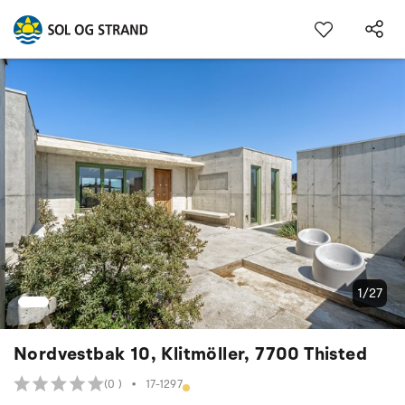
1/27
Nordvestbak 10, Klitmöller, 7700 Thisted
(0 )
•
17-1297