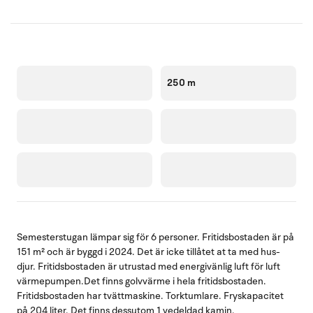
250 m
Semesterstugan lämpar sig för 6 personer. Fritidsbostaden är på
151 m² och är byggd i 2024. Det är icke tillåtet at ta med hus-
djur. Fritidsbostaden är utrustad med energivänlig luft för luft
värmepumpen.Det finns golvvärme i hela fritidsbostaden.
Fritidsbostaden har tvättmaskine. Torktumlare. Fryskapacitet
på 204 liter. Det finns dessutom 1 vedeldad kamin.