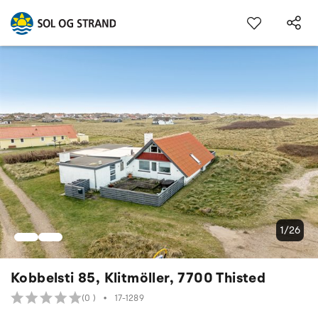
1/26
Kobbelsti 85, Klitmöller, 7700 Thisted
(0 )
•
17-1289