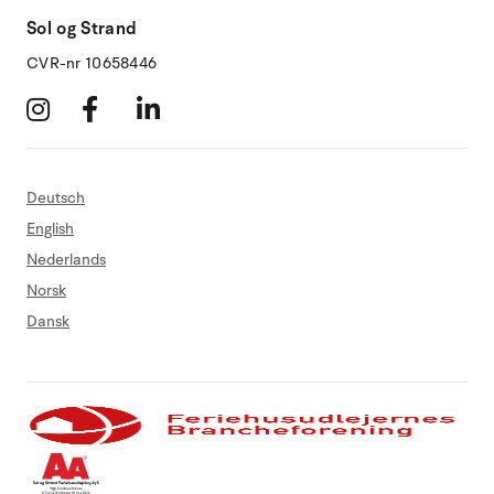
Sol og Strand
CVR-nr 10658446
Deutsch
English
Nederlands
Norsk
Dansk