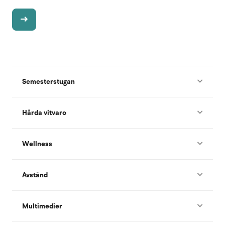
Semesterstugan
Hårda vitvaro
Wellness
Avstånd
Multimedier