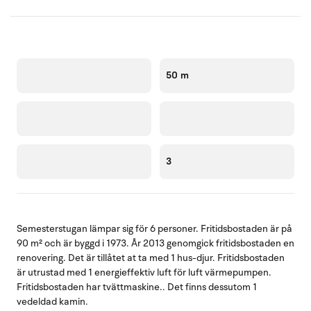
50 m
3
Semesterstugan lämpar sig för 6 personer. Fritidsbostaden är på
90 m² och är byggd i 1973. År 2013 genomgick fritidsbostaden en
renovering. Det är tillåtet at ta med 1 hus-djur. Fritidsbostaden
är utrustad med 1 energieffektiv luft för luft värmepumpen.
Fritidsbostaden har tvättmaskine.. Det finns dessutom 1
vedeldad kamin.