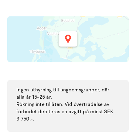
Ingen uthyrning till ungdomsgrupper, dâr
alla âr 15-25 år.
Rôkning inte tillåten. Vid ôvertrâdelse av
fôrbudet debiteras en avgift på minst SEK
3.750,-.