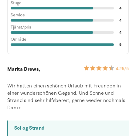
Stuga
4
Service
4
Tjänst/pris
4
Område
5
Marita Drews,
4.25
/5
Wir hatten einen schönen Urlaub mit Freunden in
einer wunderschönen Gegend. Und Sonne und
Strand sind sehr hilfsbereit, gerne wieder nochmals
Danke.
Sol og Strand