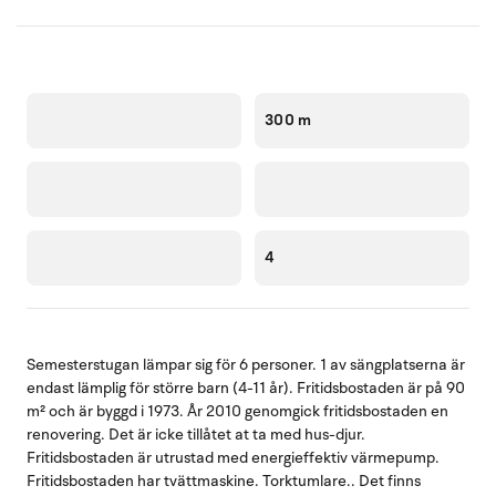
300 m
4
Semesterstugan lämpar sig för 6 personer. 1 av sängplatserna är
endast lämplig för större barn (4-11 år). Fritidsbostaden är på 90
m² och är byggd i 1973. År 2010 genomgick fritidsbostaden en
renovering. Det är icke tillåtet at ta med hus-djur.
Fritidsbostaden är utrustad med energieffektiv värmepump.
Fritidsbostaden har tvättmaskine. Torktumlare.. Det finns