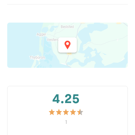
4.25
1