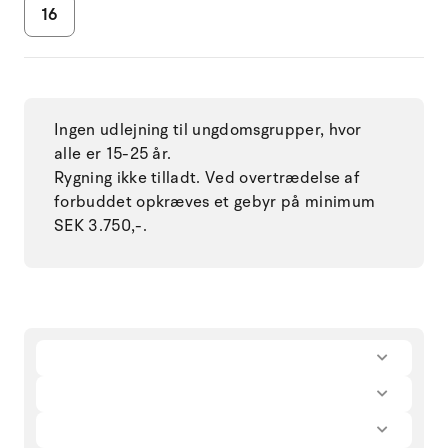
16
Ingen udlejning til ungdomsgrupper, hvor
alle er 15-25 år.
Rygning ikke tilladt. Ved overtrædelse af
forbuddet opkræves et gebyr på minimum
SEK 3.750,-.