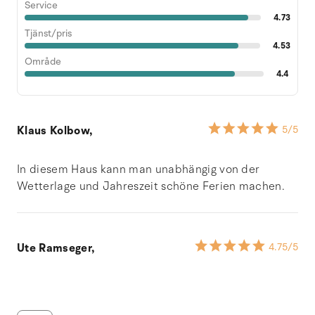
Service
4.73
Tjänst/pris
4.53
Område
4.4
Klaus Kolbow,
5
/5
In diesem Haus kann man unabhängig von der
Wetterlage und Jahreszeit schöne Ferien machen.
Ute Ramseger,
4.75
/5