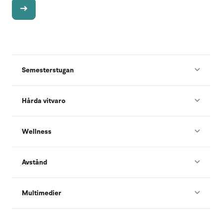
Semesterstugan
Hårda vitvaro
Wellness
Avstånd
Multimedier