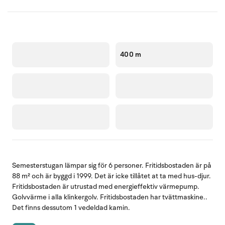
400 m
Semesterstugan lämpar sig för 6 personer. Fritidsbostaden är på
88 m² och är byggd i 1999. Det är icke tillåtet at ta med hus-djur.
Fritidsbostaden är utrustad med energieffektiv värmepump.
Golvvärme i alla klinkergolv. Fritidsbostaden har tvättmaskine..
Det finns dessutom 1 vedeldad kamin.