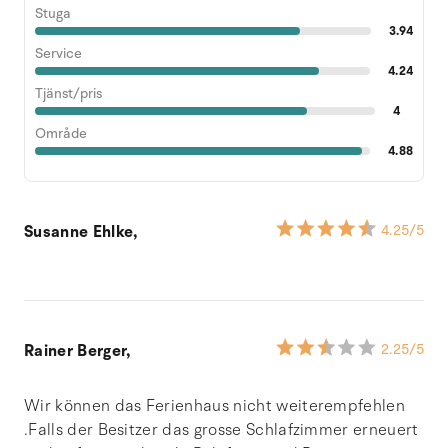
Stuga
3.94
Service
4.24
Tjänst/pris
4
Område
4.88
Susanne Ehlke,
4.25
/5
Rainer Berger,
2.25
/5
Wir können das Ferienhaus nicht weiterempfehlen
.Falls der Besitzer das grosse Schlafzimmer erneuert