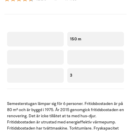
150 m
3
Semesterstugan lämpar sig för 6 personer. Fritidsbostaden är på
80 m² och är byggd i 1975. År 2015 genomgick fritidsbostaden en
renovering. Det är icke tillåtet at ta med hus-djur.
Fritidsbostaden är utrustad med energieffektiv värmepump.
Fritidsbostaden har tvättmaskine. Torktumlare. Fryskapacitet