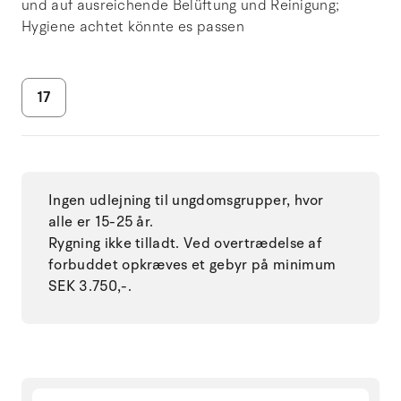
und auf ausreichende Belüftung und Reinigung;
Hygiene achtet könnte es passen
17
Ingen udlejning til ungdomsgrupper, hvor
alle er 15-25 år.
Rygning ikke tilladt. Ved overtrædelse af
forbuddet opkræves et gebyr på minimum
SEK 3.750,-.