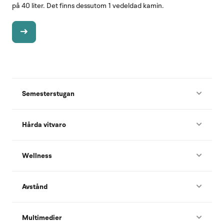
på 40 liter. Det finns dessutom 1 vedeldad kamin.
Semesterstugan
Hårda vitvaro
Wellness
Avstånd
Multimedier