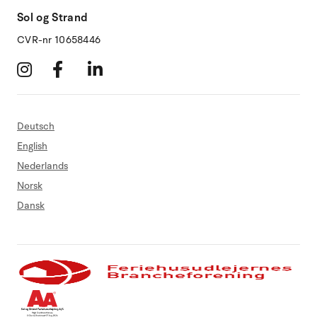
Sol og Strand
CVR-nr 10658446
Deutsch
English
Nederlands
Norsk
Dansk