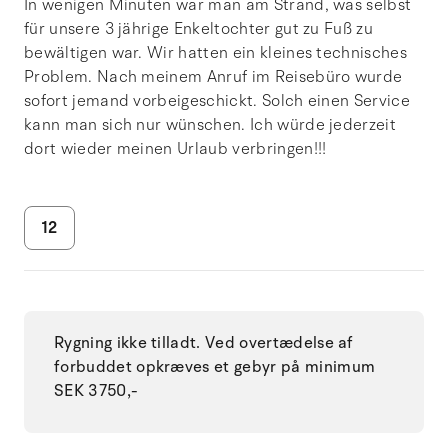
In wenigen Minuten war man am Strand, was selbst
für unsere 3 jährige Enkeltochter gut zu Fuß zu
bewältigen war. Wir hatten ein kleines technisches
Problem. Nach meinem Anruf im Reisebüro wurde
sofort jemand vorbeigeschickt. Solch einen Service
kann man sich nur wünschen. Ich würde jederzeit
dort wieder meinen Urlaub verbringen!!!
12
Rygning ikke tilladt. Ved overtædelse af
forbuddet opkræves et gebyr på minimum
SEK 3750,-