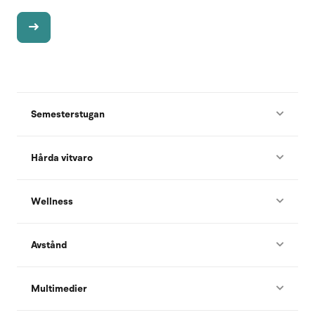
Semesterstugan
Hårda vitvaro
Wellness
Avstånd
Multimedier