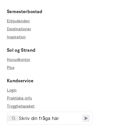
Semesterbostad
Erbjudanden
Destinationer
Inspiration
Sol og Strand
Huvudkontor
Plus
Kundservice
Login
Praktiska-info
Trygghetspaket