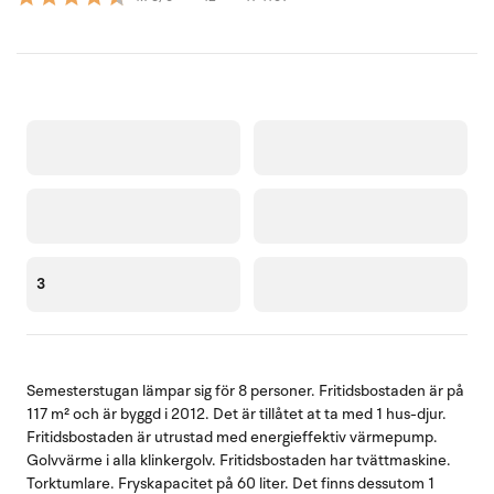
3
Semesterstugan lämpar sig för 8 personer. Fritidsbostaden är på
117 m² och är byggd i 2012. Det är tillåtet at ta med 1 hus-djur.
Fritidsbostaden är utrustad med energieffektiv värmepump.
Golvvärme i alla klinkergolv. Fritidsbostaden har tvättmaskine.
Torktumlare. Fryskapacitet på 60 liter. Det finns dessutom 1