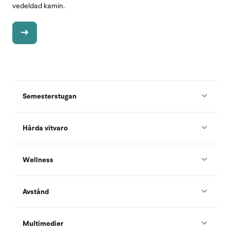
vedeldad kamin.
Semesterstugan
Hårda vitvaro
Wellness
Avstånd
Multimedier