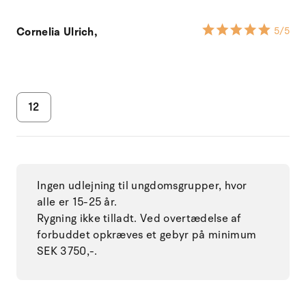
Cornelia Ulrich,
5
/5
12
Ingen udlejning til ungdomsgrupper, hvor
alle er 15-25 år.
Rygning ikke tilladt. Ved overtædelse af
forbuddet opkræves et gebyr på minimum
SEK 3750,-.