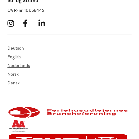
Sol og Strand
CVR-nr 10658446
Deutsch
English
Nederlands
Norsk
Dansk