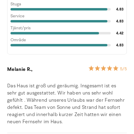
Stuga
4.83
Service
4.83
Tjänst/pris
4.42
Område
4.83
Melanie R.,
5
/5
Das Haus ist groß und geräumig. Insgesamt ist es
sehr gut ausgestattet. Wir haben uns sehr wohl
gefühlt . Während unseres Urlaubs war der Fernsehr
defekt. Das Team von Sonne und Strand hat sofort
reagiert und innerhalb kurzer Zeit hatten wir einen
neuen Fernsehr im Haus.