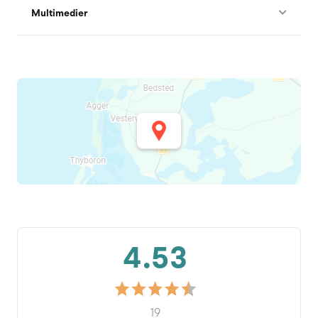
Multimedier
4.53
19