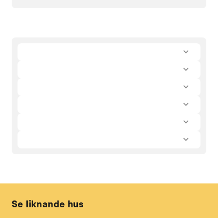
Se liknande hus