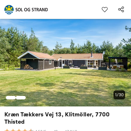
1/30
Kræn Tækkers Vej 13, Klitmöller, 7700
Thisted