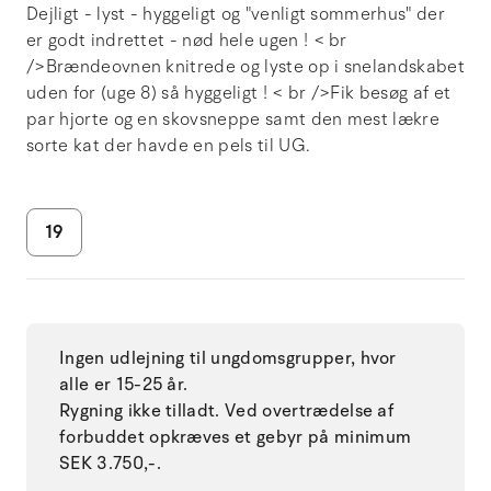
Dejligt - lyst - hyggeligt og "venligt sommerhus" der
er godt indrettet - nød hele ugen ! < br
/>Brændeovnen knitrede og lyste op i snelandskabet
uden for (uge 8) så hyggeligt ! < br />Fik besøg af et
par hjorte og en skovsneppe samt den mest lækre
sorte kat der havde en pels til UG.
19
Ingen udlejning til ungdomsgrupper, hvor
alle er 15-25 år.
Rygning ikke tilladt. Ved overtrædelse af
forbuddet opkræves et gebyr på minimum
SEK 3.750,-.