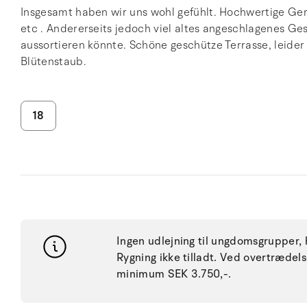
Insgesamt haben wir uns wohl gefühlt. Hochwertige Ger
etc . Andererseits jedoch viel altes angeschlagenes G
aussortieren könnte. Schöne geschütze Terrasse, leide
Blütenstaub.
18
Ingen udlejning til ungdomsgrupper, h
Rygning ikke tilladt. Ved overtræde
minimum SEK 3.750,-.