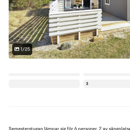
1/25
3
Semesterstugan lämpar sig för 6 personer. 2 av sängplatser