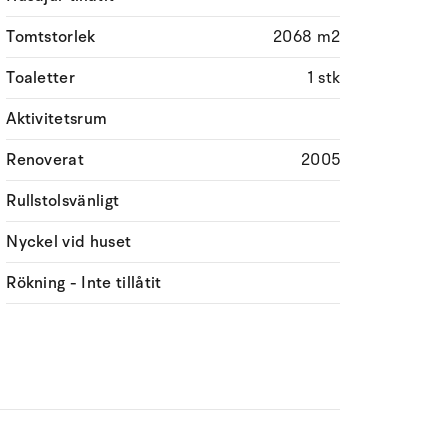
Tomtstorlek
2068 m2
Toaletter
1 stk
Aktivitetsrum
Renoverat
2005
Rullstolsvänligt
Nyckel vid huset
Rökning - Inte tillåtit