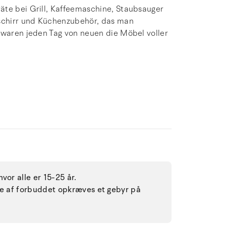
äte bei Grill, Kaffeemaschine, Staubsauger
eschirr und Küchenzubehör, das man
r waren jeden Tag von neuen die Möbel voller
vor alle er 15-25 år.
lse af forbuddet opkræves et gebyr på