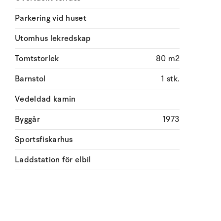
Parkering vid huset
Utomhus lekredskap
Tomtstorlek
80 m2
Barnstol
1 stk.
Vedeldad kamin
Byggår
1973
Sportsfiskarhus
Laddstation för elbil