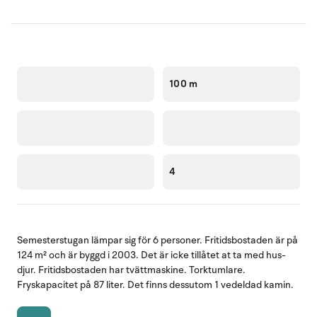
100 m
4
Semesterstugan lämpar sig för 6 personer. Fritidsbostaden är på
124 m² och är byggd i 2003. Det är icke tillåtet at ta med hus-
djur. Fritidsbostaden har tvättmaskine. Torktumlare.
Fryskapacitet på 87 liter. Det finns dessutom 1 vedeldad kamin.