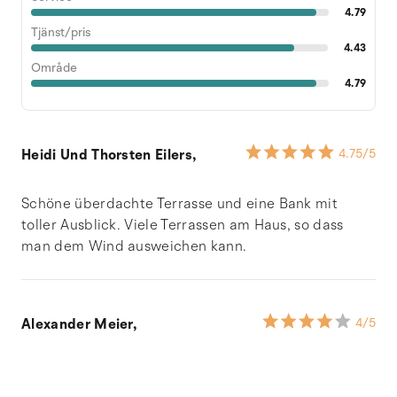
4.79
Tjänst/pris
4.43
Område
4.79
Heidi Und Thorsten Eilers,
4.75
/5
Schöne überdachte Terrasse und eine Bank mit
toller Ausblick. Viele Terrassen am Haus, so dass
man dem Wind ausweichen kann.
Alexander Meier,
4
/5