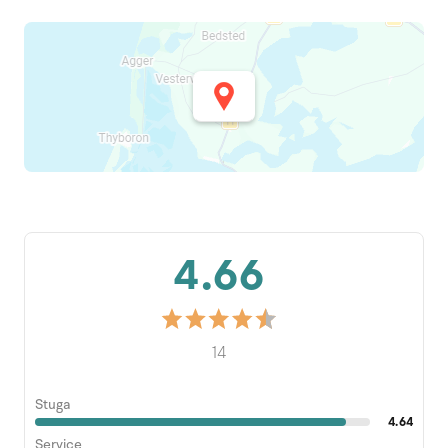
4.66
14
Stuga
4.64
Service