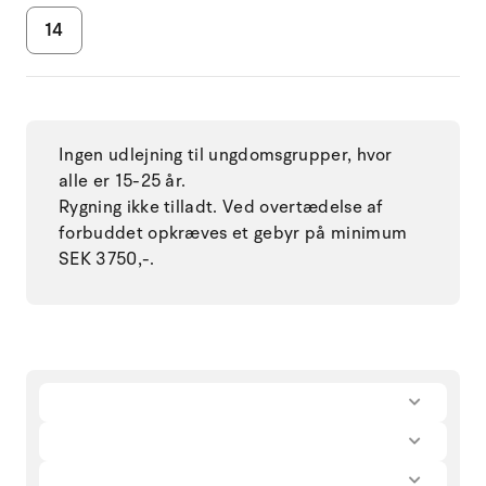
14
Ingen udlejning til ungdomsgrupper, hvor
alle er 15-25 år.
Rygning ikke tilladt. Ved overtædelse af
forbuddet opkræves et gebyr på minimum
SEK 3750,-.