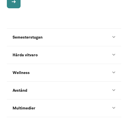
Semesterstugan
Hårda vitvaro
Wellness
Avstånd
Multimedier