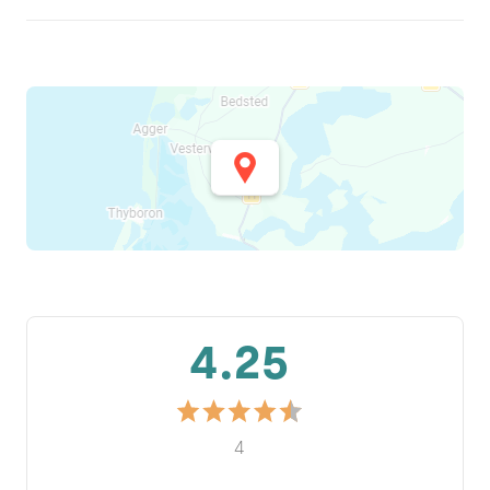
4.25
4