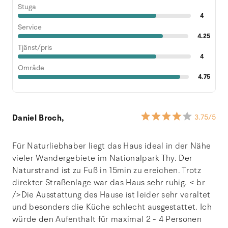
Stuga
4
Service
4.25
Tjänst/pris
4
Område
4.75
Daniel Broch,
3.75
/5
Für Naturliebhaber liegt das Haus ideal in der Nähe
vieler Wandergebiete im Nationalpark Thy. Der
Naturstrand ist zu Fuß in 15min zu ereichen. Trotz
direkter Straßenlage war das Haus sehr ruhig. < br
/>Die Ausstattung des Hause ist leider sehr veraltet
und besonders die Küche schlecht ausgestattet. Ich
würde den Aufenthalt für maximal 2 - 4 Personen