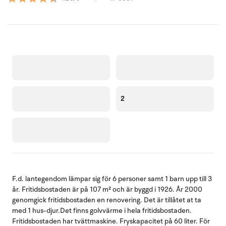
2
F.d. lantegendom lämpar sig för 6 personer samt 1 barn upp till 3
år. Fritidsbostaden är på 107 m² och är byggd i 1926. År 2000
genomgick fritidsbostaden en renovering. Det är tillåtet at ta
med 1 hus-djur.Det finns golvvärme i hela fritidsbostaden.
Fritidsbostaden har tvättmaskine. Fryskapacitet på 60 liter. För