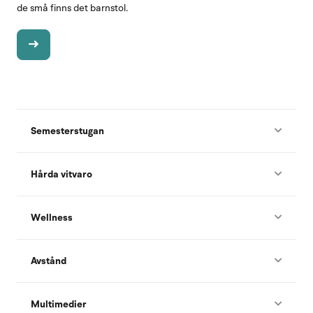
de små finns det barnstol.
Semesterstugan
Hårda vitvaro
Wellness
Avstånd
Multimedier