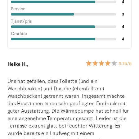
4
Service
3
Tjänst/pris
4
Område
4
Heike H.,
3.75
/5
Uns hat gefallen, dass Toilette (und ein
Waschbecken) und Dusche (ebenfalls mit
Waschbecken) getrennt waren. Insgesamt machte
das Haus innen einen sehr gepflegten Eindruck mit
guter Ausstattung. Die Wärmepumpe hat schnell für
eine angenehme Temperatur gesorgt. Leider ist die
Terrasse extrem glatt bei feuchter Witterung. Es
wurde bereits ein Laufweg mit einem