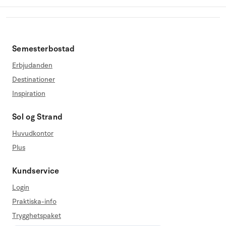
Semesterbostad
Erbjudanden
Destinationer
Inspiration
Sol og Strand
Huvudkontor
Plus
Kundservice
Login
Praktiska-info
Trygghetspaket