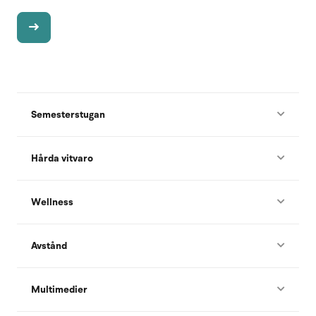
Semesterstugan
Hårda vitvaro
Wellness
Avstånd
Multimedier