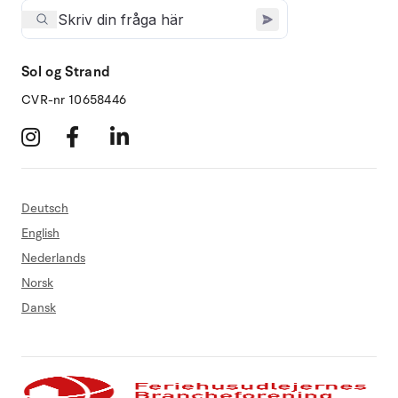
Sol og Strand
CVR-nr 10658446
Deutsch
English
Nederlands
Norsk
Dansk