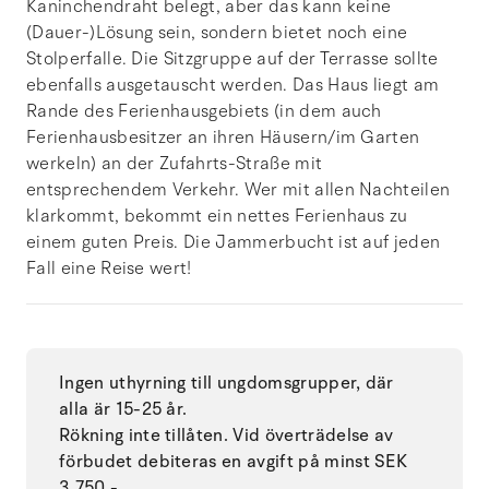
Kaninchendraht belegt, aber das kann keine
(Dauer-)Lösung sein, sondern bietet noch eine
Stolperfalle. Die Sitzgruppe auf der Terrasse sollte
ebenfalls ausgetauscht werden. Das Haus liegt am
Rande des Ferienhausgebiets (in dem auch
Ferienhausbesitzer an ihren Häusern/im Garten
werkeln) an der Zufahrts-Straße mit
entsprechendem Verkehr. Wer mit allen Nachteilen
klarkommt, bekommt ein nettes Ferienhaus zu
einem guten Preis. Die Jammerbucht ist auf jeden
Fall eine Reise wert!
Ingen uthyrning till ungdomsgrupper, där
alla är 15-25 år.
Rökning inte tillåten. Vid överträdelse av
förbudet debiteras en avgift på minst SEK
3.750,-.