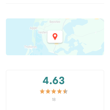
4.63
18