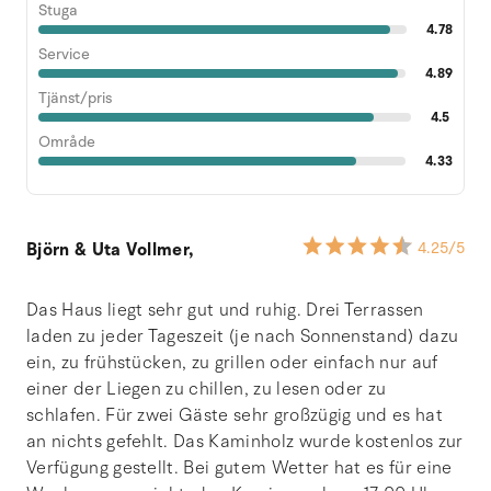
Stuga
4.78
Service
4.89
Tjänst/pris
4.5
Område
4.33
Björn & Uta Vollmer,
4.25
/5
Das Haus liegt sehr gut und ruhig. Drei Terrassen
laden zu jeder Tageszeit (je nach Sonnenstand) dazu
ein, zu frühstücken, zu grillen oder einfach nur auf
einer der Liegen zu chillen, zu lesen oder zu
schlafen. Für zwei Gäste sehr großzügig und es hat
an nichts gefehlt. Das Kaminholz wurde kostenlos zur
Verfügung gestellt. Bei gutem Wetter hat es für eine