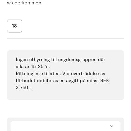
wiederkommen.
18
Ingen uthyrning till ungdomsgrupper, där
alla är 15-25 år.
Rökning inte tillåten. Vid överträdelse av
förbudet debiteras en avgift på minst SEK
3.750,-.