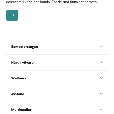
dessutom 1 vedeldad kamin. För de små finns det barnstol.
Semesterstugan
Hårda vitvaro
Wellness
Avstånd
Multimedier