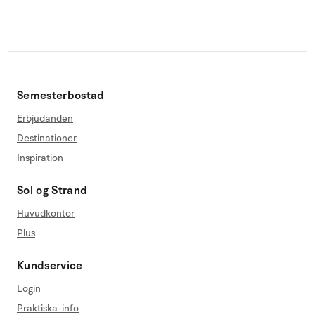
Semesterbostad
Erbjudanden
Destinationer
Inspiration
Sol og Strand
Huvudkontor
Plus
Kundservice
Login
Praktiska-info