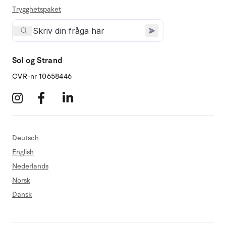
Trygghetspaket
Sol og Strand
CVR-nr 10658446
Deutsch
English
Nederlands
Norsk
Dansk