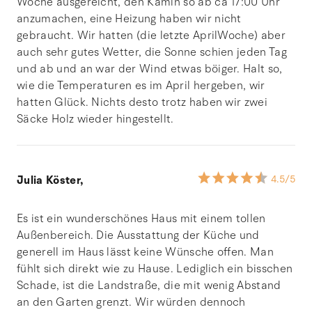
Woche ausgereicht, den Kamin so ab ca 17:00 Uhr
anzumachen, eine Heizung haben wir nicht
gebraucht. Wir hatten (die letzte AprilWoche) aber
auch sehr gutes Wetter, die Sonne schien jeden Tag
und ab und an war der Wind etwas böiger. Halt so,
wie die Temperaturen es im April hergeben, wir
hatten Glück. Nichts desto trotz haben wir zwei
Säcke Holz wieder hingestellt.
Julia Köster,
4.5
/5
Es ist ein wunderschönes Haus mit einem tollen
Außenbereich. Die Ausstattung der Küche und
generell im Haus lässt keine Wünsche offen. Man
fühlt sich direkt wie zu Hause. Lediglich ein bisschen
Schade, ist die Landstraße, die mit wenig Abstand
an den Garten grenzt. Wir würden dennoch