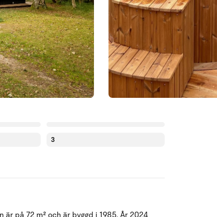
3
Augusti 2026
n är på 72 m² och är byggd i 1985. År 2024