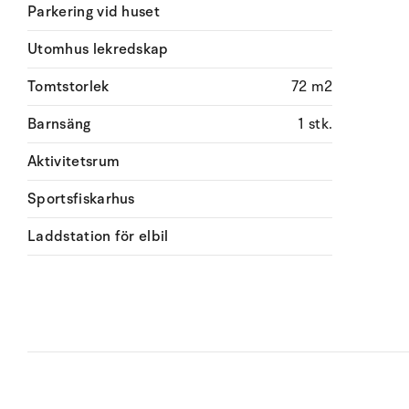
Parkering vid huset
Utomhus lekredskap
Tomtstorlek
72 m2
Barnsäng
1 stk.
Aktivitetsrum
Sportsfiskarhus
Laddstation för elbil