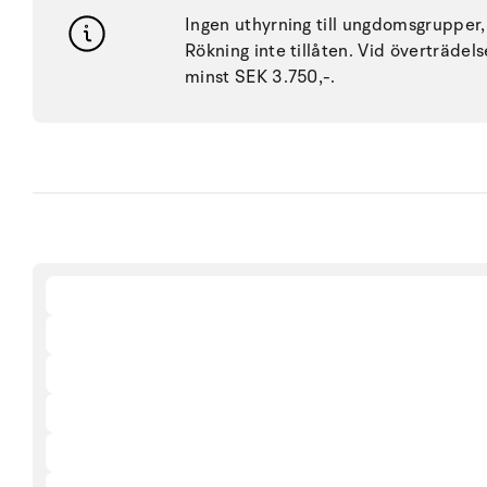
Ingen uthyrning till ungdomsgrupper, 
Rökning inte tillåten. Vid överträdel
minst SEK 3.750,-.