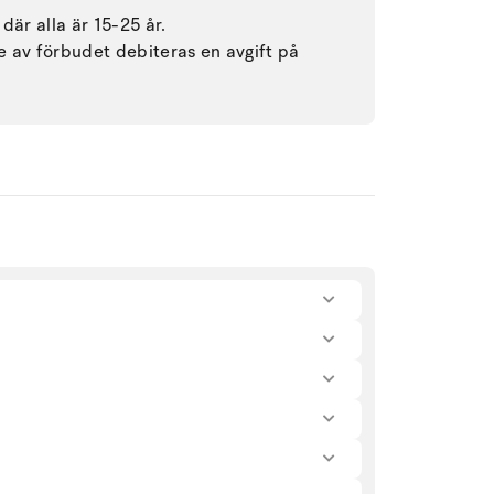
där alla är 15-25 år.
se av förbudet debiteras en avgift på