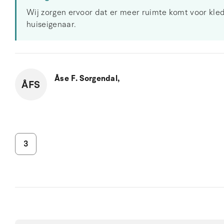
Wij zorgen ervoor dat er meer ruimte komt voor kledi
huiseigenaar.
Åse F. Sorgendal,
ÅFS
3