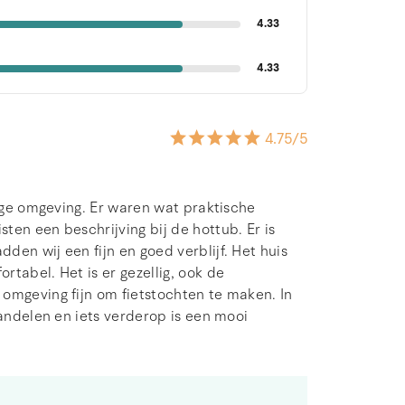
4.33
4.33
4.75
/5
tige omgeving. Er waren wat praktische
ten een beschrijving bij de hottub. Er is
en wij een fijn en goed verblijf. Het huis
tabel. Het is er gezellig, ook de
omgeving fijn om fietstochten te maken. In
wandelen en iets verderop is een mooi