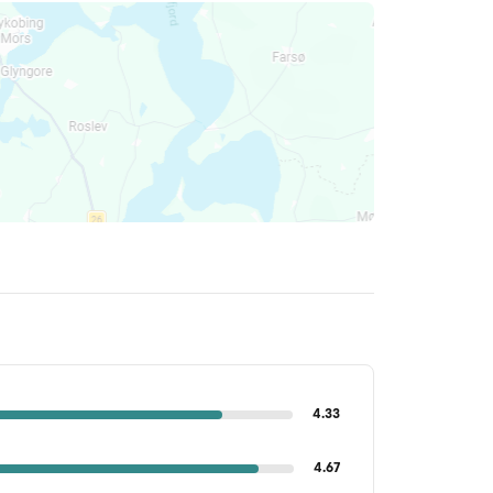
4.33
4.67