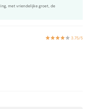
ng, met vriendelijke groet, de
3.75
/5