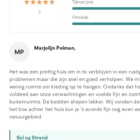
Tjänst/pris
3
Område
Marjolijn Polman,
MP
Het was een prettig huis om in te verblijven in een rus
problemen maar die zijn snel en goed verholpen. We mis
weinig ruimte om kleding op te hangen. Ondanks dat hadd
voldeed aan onze verwachtingen en voelde fijn en comfor
buitenruimte. De bedden sliepen lekker. Wij vonden de 
het bos achter het huis kun je 's avonds fijn nog even 
natuurgebied.
Sol og Strand