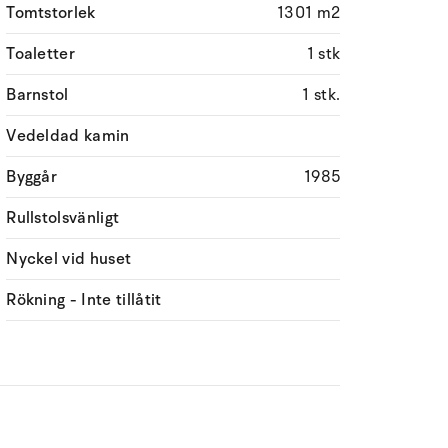
Tomtstorlek
1301 m2
Toaletter
1 stk
Barnstol
1 stk.
Vedeldad kamin
Byggår
1985
Rullstolsvänligt
Nyckel vid huset
Rökning - Inte tillåtit