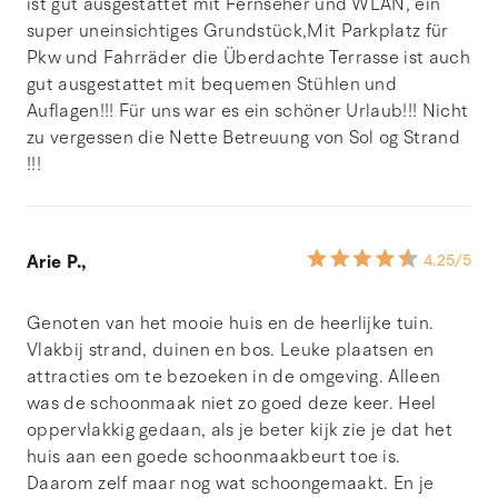
ist gut ausgestattet mit Fernseher und WLAN, ein
super uneinsichtiges Grundstück,Mit Parkplatz für
Pkw und Fahrräder die Überdachte Terrasse ist auch
gut ausgestattet mit bequemen Stühlen und
Auflagen!!! Für uns war es ein schöner Urlaub!!! Nicht
zu vergessen die Nette Betreuung von Sol og Strand
!!!
Arie P.,
4.25
/5
Genoten van het mooie huis en de heerlijke tuin.
Vlakbij strand, duinen en bos. Leuke plaatsen en
attracties om te bezoeken in de omgeving. Alleen
was de schoonmaak niet zo goed deze keer. Heel
oppervlakkig gedaan, als je beter kijk zie je dat het
huis aan een goede schoonmaakbeurt toe is.
Daarom zelf maar nog wat schoongemaakt. En je