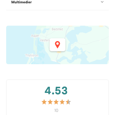
Multimedier
4.53
10