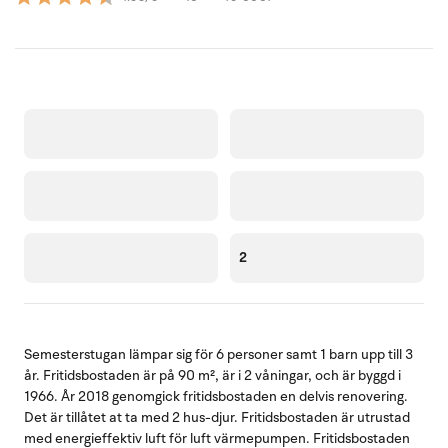
2
Semesterstugan lämpar sig för 6 personer samt 1 barn upp till 3
år. Fritidsbostaden är på 90 m², är i 2 våningar, och är byggd i
1966. År 2018 genomgick fritidsbostaden en delvis renovering.
Det är tillåtet at ta med 2 hus-djur. Fritidsbostaden är utrustad
med energieffektiv luft för luft värmepumpen. Fritidsbostaden