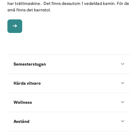
har tvättmaskine.. Det finns dessutom 1 vedeldad kamin. För de
små finns det barnstol.
Semesterstugan
Hårda vitvaro
Wellness
Avstånd