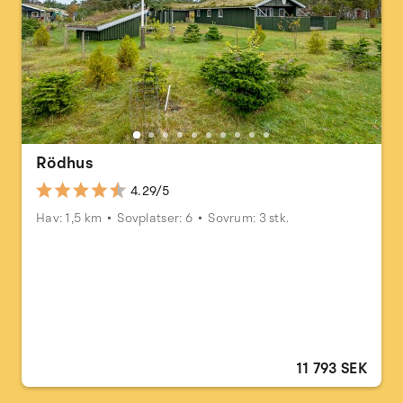
Rödhus
4.29/5
Hav: 1,5 km
Sovplatser: 6
Sovrum: 3 stk.
11 793 SEK