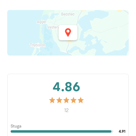
4.86
12
Stuga
4.91