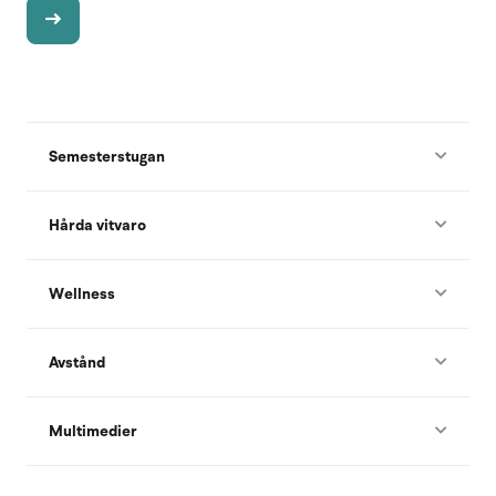
Semesterstugan
Hårda vitvaro
Wellness
Avstånd
Multimedier