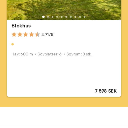
Blokhus
4.71/5
Hav: 600 m
Sovplatser: 6
Sovrum: 3 stk.
7 598 SEK