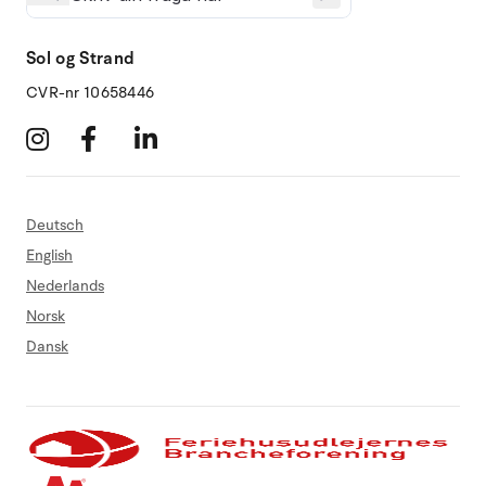
Sol og Strand
CVR-nr 10658446
Deutsch
English
Nederlands
Norsk
Dansk