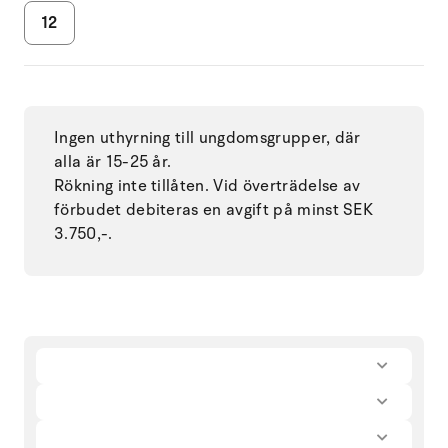
12
Ingen uthyrning till ungdomsgrupper, där
alla är 15-25 år.
Rökning inte tillåten. Vid överträdelse av
förbudet debiteras en avgift på minst SEK
3.750,-.