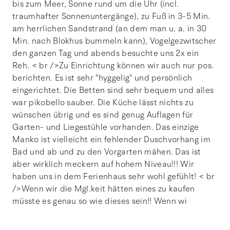
bis zum Meer, Sonne rund um die Uhr (incl.
traumhafter Sonnenuntergänge), zu Fuß in 3-5 Min.
am herrlichen Sandstrand (an dem man u. a. in 30
Min. nach Blokhus bummeln kann), Vogelgezwitscher
den ganzen Tag und abends besuchte uns 2x ein
Reh. < br />Zu Einrichtung können wir auch nur pos.
berichten. Es ist sehr "hyggelig" und persönlich
eingerichtet. Die Betten sind sehr bequem und alles
war pikobello sauber. Die Küche lässt nichts zu
wünschen übrig und es sind genug Auflagen für
Garten- und Liegestühle vorhanden. Das einzige
Manko ist vielleicht ein fehlender Duschvorhang im
Bad und ab und zu den Vorgarten mähen. Das ist
aber wirklich meckern auf hohem Niveau!!! Wir
haben uns in dem Ferienhaus sehr wohl gefühlt! < br
/>Wenn wir die Mgl.keit hätten eines zu kaufen
müsste es genau so wie dieses sein!! Wenn wi