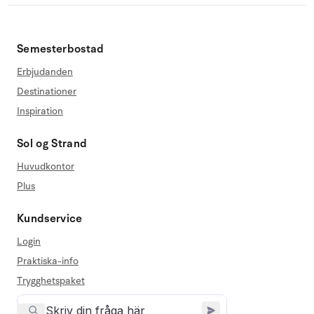
Semesterbostad
Erbjudanden
Destinationer
Inspiration
Sol og Strand
Huvudkontor
Plus
Kundservice
Login
Praktiska-info
Trygghetspaket