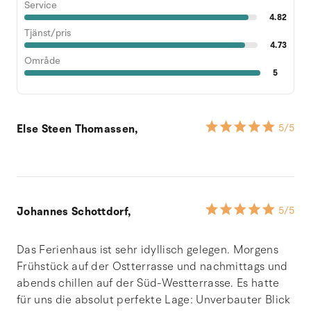
Service
4.82
Tjänst/pris
4.73
Område
5
Else Steen Thomassen,
5
/5
Johannes Schottdorf,
5
/5
Das Ferienhaus ist sehr idyllisch gelegen. Morgens
Frühstück auf der Ostterrasse und nachmittags und
abends chillen auf der Süd-Westterrasse. Es hatte
für uns die absolut perfekte Lage: Unverbauter Blick