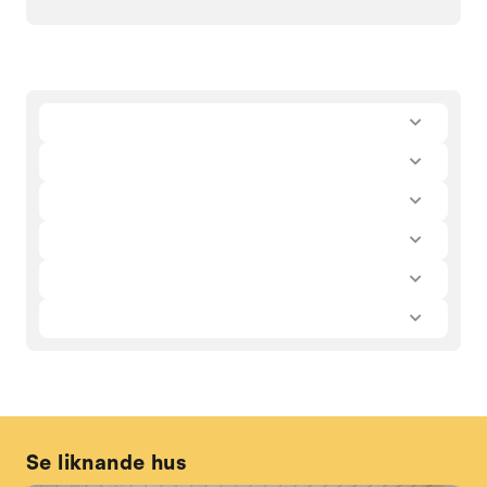
Se liknande hus