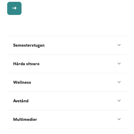
Semesterstugan
Hårda vitvaro
Wellness
Avstånd
Multimedier