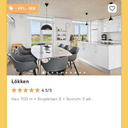
: 491,- SEK
Lökken
4.5/5
Hav: 700 m
Sovplatser: 8
Sovrum: 3 stk.