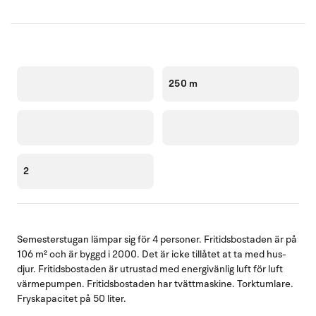
250 m
2
Semesterstugan lämpar sig för 4 personer. Fritidsbostaden är på
106 m² och är byggd i 2000. Det är icke tillåtet at ta med hus-
djur. Fritidsbostaden är utrustad med energivänlig luft för luft
värmepumpen. Fritidsbostaden har tvättmaskine. Torktumlare.
Fryskapacitet på 50 liter.