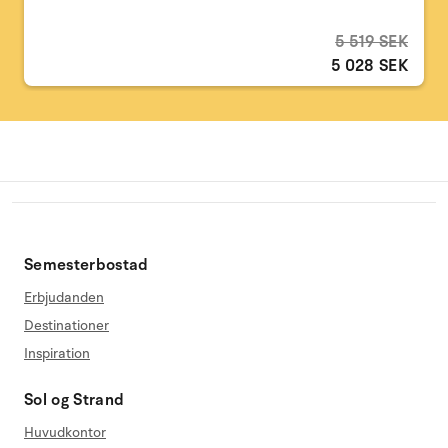
5 519 SEK
5 028 SEK
Semesterbostad
Erbjudanden
Destinationer
Inspiration
Sol og Strand
Huvudkontor