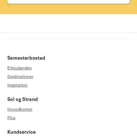
Semesterbostad
Erbjudanden
Destinationer
Inspiration
Sol og Strand
Huvudkontor
Plus
Kundservice