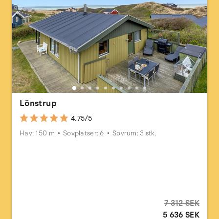
Lönstrup
4.75/5
Hav: 150 m
Sovplatser: 6
Sovrum: 3 stk.
7 312 SEK
5 636 SEK