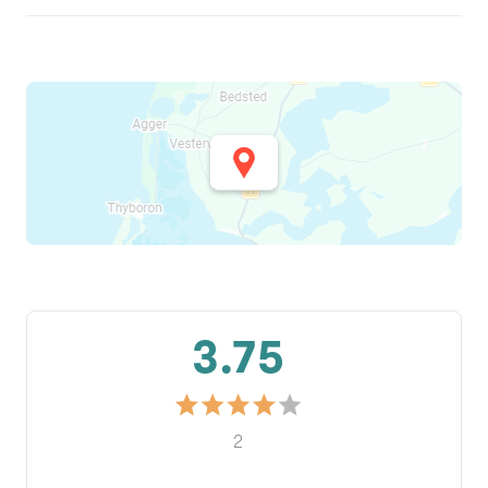
3.75
2