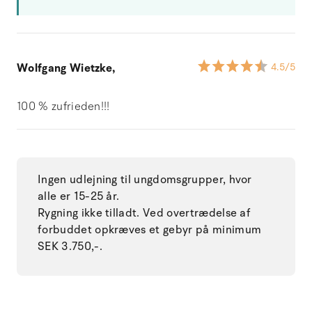
Wolfgang Wietzke,
4.5
/5
100 % zufrieden!!!
Ingen udlejning til ungdomsgrupper, hvor
alle er 15-25 år.
Rygning ikke tilladt. Ved overtrædelse af
forbuddet opkræves et gebyr på minimum
SEK 3.750,-.