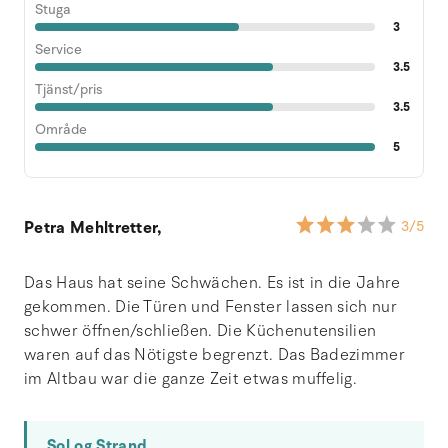
Stuga
3
Service
3.5
Tjänst/pris
3.5
Område
5
Petra Mehltretter,
3
/5
Das Haus hat seine Schwächen. Es ist in die Jahre
gekommen. Die Türen und Fenster lassen sich nur
schwer öffnen/schließen. Die Küchenutensilien
waren auf das Nötigste begrenzt. Das Badezimmer
im Altbau war die ganze Zeit etwas muffelig.
Sol og Strand