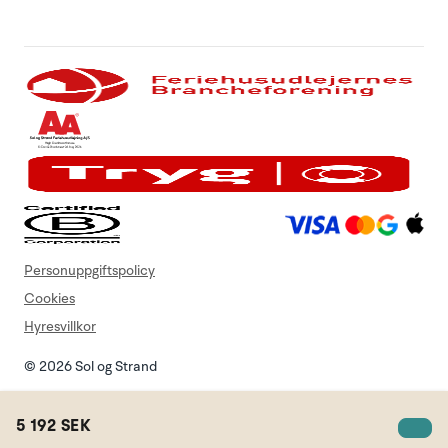
Personuppgiftspolicy
Cookies
Hyresvillkor
© 2026 Sol og Strand
5 192 SEK