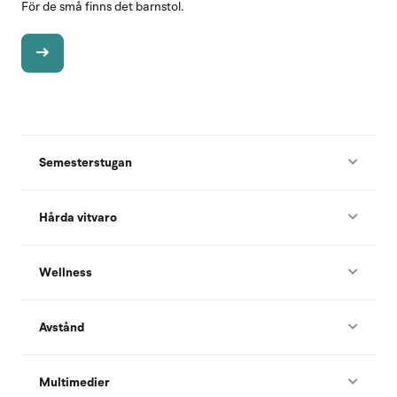
För de små finns det barnstol.
Semesterstugan
Hårda vitvaro
Wellness
Avstånd
Multimedier