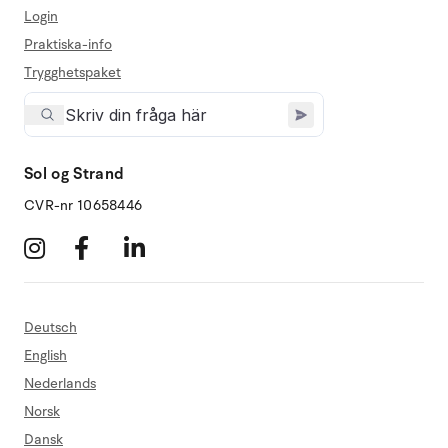
Login
Praktiska-info
Trygghetspaket
Sol og Strand
CVR-nr 10658446
Deutsch
English
Nederlands
Norsk
Dansk