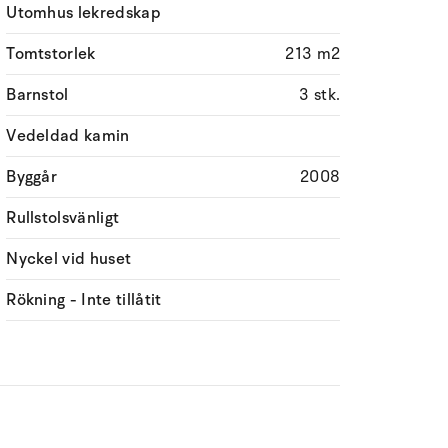
Utomhus lekredskap
Tomtstorlek
213 m2
Barnstol
3 stk.
Vedeldad kamin
Byggår
2008
Rullstolsvänligt
Nyckel vid huset
Rökning - Inte tillåtit