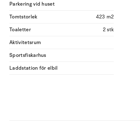
Parkering vid huset
Tomtstorlek
423 m2
Toaletter
2 stk
Aktivitetsrum
Sportsfiskarhus
Laddstation för elbil