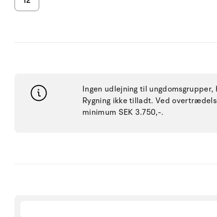
12
Ingen udlejning til ungdomsgrupper, h
Rygning ikke tilladt. Ved overtræde
minimum SEK 3.750,-.