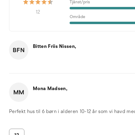
Tjänst/pris
12
Område
Bitten Friis Nissen,
BFN
Mona Madsen,
MM
Perfekt hus til 6 børn i alderen 10-12 år som vi havd me