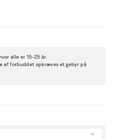
vor alle er 15-25 år.
lse af forbuddet opkræves et gebyr på