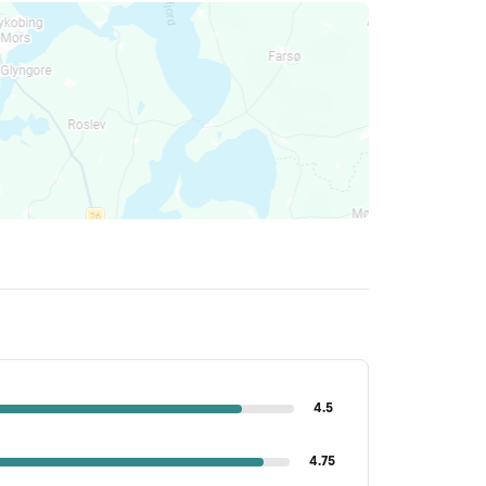
4.5
4.75