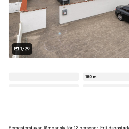
1/29
150 m
Semesterstugan lämpar sig för 12 personer. Fritidsbostaden