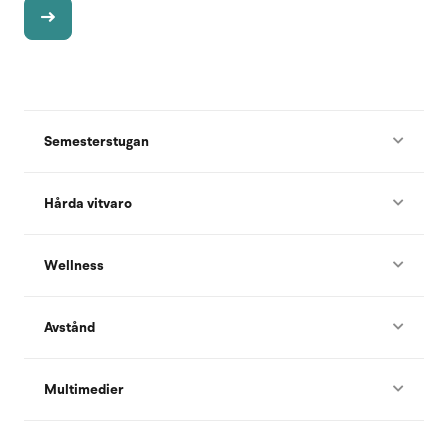
Semesterstugan
Hårda vitvaro
Wellness
Avstånd
Multimedier