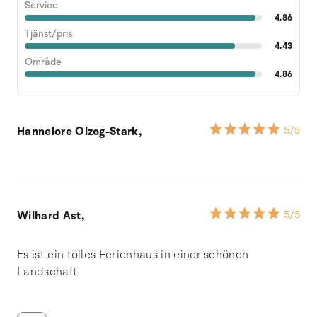
Service
4.86
Tjänst/pris
4.43
Område
4.86
Hannelore Olzog-Stark,
5
/5
Wilhard Ast,
5
/5
Es ist ein tolles Ferienhaus in einer schönen
Landschaft