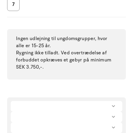
7
Ingen udlejning til ungdomsgrupper, hvor
alle er 15-25 år.
Rygning ikke tilladt. Ved overtrædelse af
forbuddet opkræves et gebyr på minimum
SEK 3.750,-.