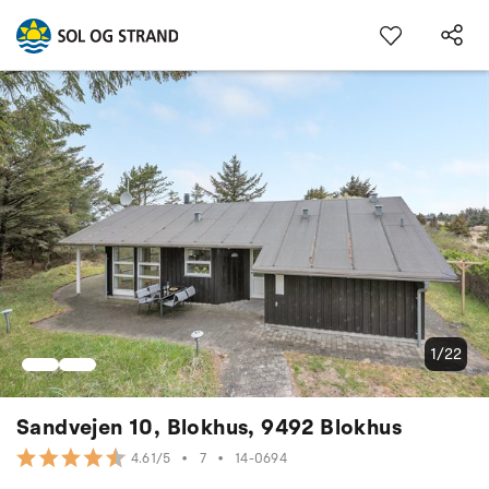
1/22
Sandvejen 10, Blokhus, 9492 Blokhus
•
7
•
14-0694
4.61/5