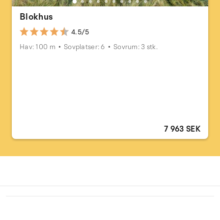
Blokhus
4.5/5
Hav: 100 m
Sovplatser: 6
Sovrum: 3 stk.
7 963 SEK