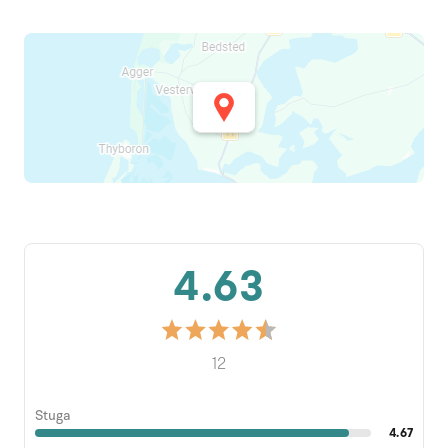
4.63
12
Stuga
4.67