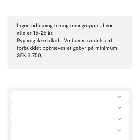
Ingen udlejning til ungdomsgrupper, hvor
alle er 15-25 år.
Rygning ikke tilladt. Ved overtrædelse af
forbuddet opkræves et gebyr på minimum
SEK 3.750,-.