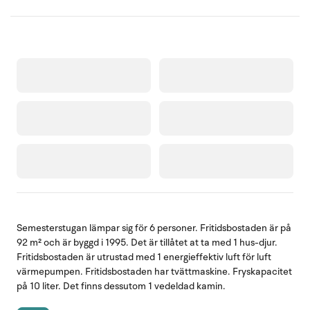
Semesterstugan lämpar sig för 6 personer. Fritidsbostaden är på
92 m² och är byggd i 1995. Det är tillåtet at ta med 1 hus-djur.
Fritidsbostaden är utrustad med 1 energieffektiv luft för luft
värmepumpen. Fritidsbostaden har tvättmaskine. Fryskapacitet
på 10 liter. Det finns dessutom 1 vedeldad kamin.