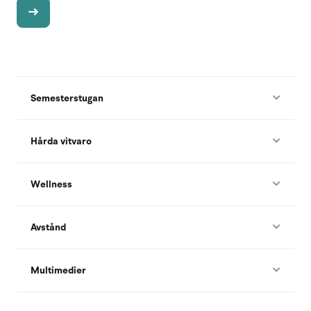
Semesterstugan
Hårda vitvaro
Wellness
Avstånd
Multimedier