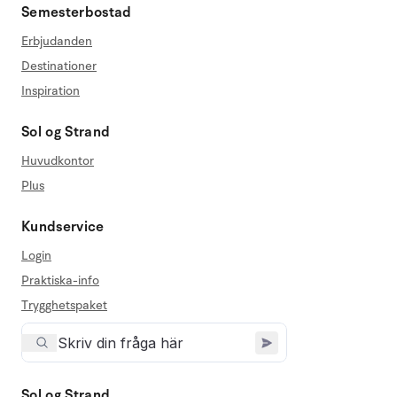
Semesterbostad
Erbjudanden
Destinationer
Inspiration
Sol og Strand
Huvudkontor
Plus
Kundservice
Login
Praktiska-info
Trygghetspaket
Sol og Strand