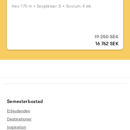
Hav: 175 m
Sovplatser: 8
Sovrum: 4 stk.
19 250 SEK
16 762 SEK
Semesterbostad
Erbjudanden
Destinationer
Inspiration