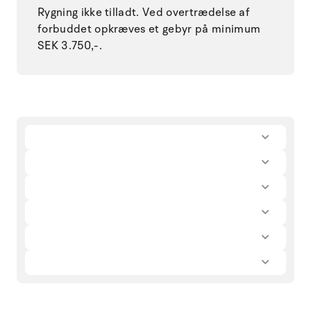
Rygning ikke tilladt. Ved overtrædelse af
forbuddet opkræves et gebyr på minimum
SEK 3.750,-.