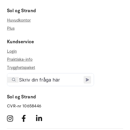
Sol og Strand
Huvudkontor
Plus
Kundservice
Login
Praktiska-info
Trygghetspaket
Sol og Strand
CVR-nr 10658446