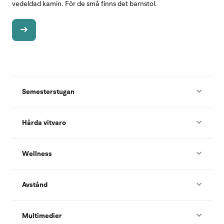
vedeldad kamin. För de små finns det barnstol.
Semesterstugan
Hårda vitvaro
Wellness
Avstånd
Multimedier