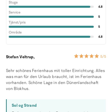
Stuga
4.8
Service
5
Tjänst/pris
5
Område
4.8
Stefan Veltrup,
5
/5
Sehr schönes Ferienhaus mit toller Einrichtung. Alles
was man für den Urlaub braucht, ist im Ferienhaus
vorhanden. Schöne Lage in den Dünenlandschaft
von Blokhus.
Sol og Strand