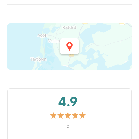
4.9
5