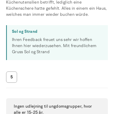
Küchenutensilien betrifft, lediglich eine
Küchenschere hatte gefehlt. Alles in einem ein Haus,
welches man immer wieder buchen würde.
Sol og Strand
Ihren Feedback freuet uns sehr wir hoffen
Ihnen hier wiederzusehen. Mit freundlichem
Gruss Sol og Strand
5
Ingen udlejning til ungdomsgrupper, hvor
alle er 15-25 år.