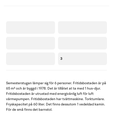
3
Semesterstugan lämpar sig för 6 personer. Fritidsbostaden är på
65 m² och är byggd i 1978. Det är tillåtet at ta med 1 hus-djur.
Fritidsbostaden är utrustad med energivänlig luft för luft
värmepumpen. Fritidsbostaden har tvättmaskine. Torktumlare.
Fryskapacitet på 60 liter. Det finns dessutom 1 vedeldad kamin.
För de små finns det barnstol.