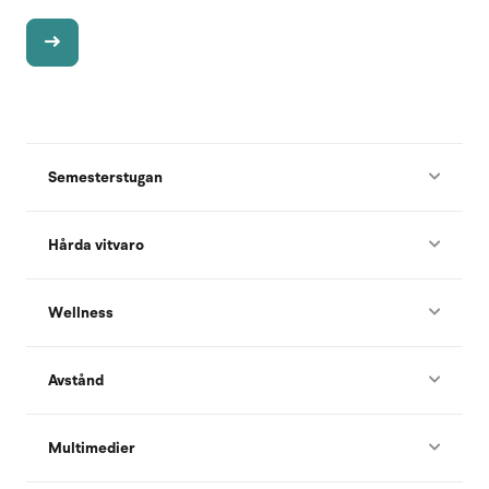
Semesterstugan
Hårda vitvaro
Wellness
Avstånd
Multimedier