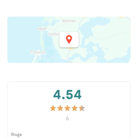
4.54
6
Stuga