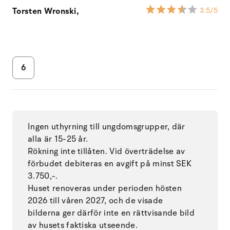
Torsten Wronski,
3.5
/5
6
Ingen uthyrning till ungdomsgrupper, där
alla är 15-25 år.
Rökning inte tillåten. Vid överträdelse av
förbudet debiteras en avgift på minst SEK
3.750,-.
Huset renoveras under perioden hösten
2026 till våren 2027, och de visade
bilderna ger därför inte en rättvisande bild
av husets faktiska utseende.