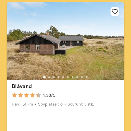
Blåvand
4.33/5
Hav: 1,4 km
Sovplatser: 6
Sovrum: 3 stk.