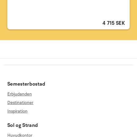
4 715 SEK
Semesterbostad
Erbjudanden
Destinationer
Inspiration
Sol og Strand
Huvudkontor