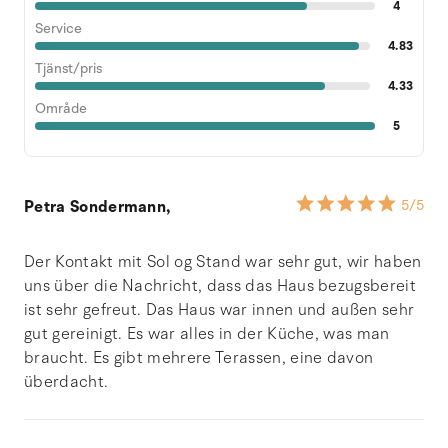
4
Service
4.83
Tjänst/pris
4.33
Område
5
Petra Sondermann,
5
/5
Der Kontakt mit Sol og Stand war sehr gut, wir haben
uns über die Nachricht, dass das Haus bezugsbereit
ist sehr gefreut. Das Haus war innen und außen sehr
gut gereinigt. Es war alles in der Küche, was man
braucht. Es gibt mehrere Terassen, eine davon
überdacht.