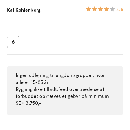
Kai Kohlenberg,
4
/5
6
Ingen udlejning til ungdomsgrupper, hvor
alle er 15-25 år.
Rygning ikke tilladt. Ved overtrædelse af
forbuddet opkræves et gebyr på minimum
SEK 3.750,-.