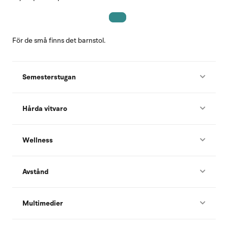
För de små finns det barnstol.
Semesterstugan
Hårda vitvaro
Wellness
Avstånd
Multimedier