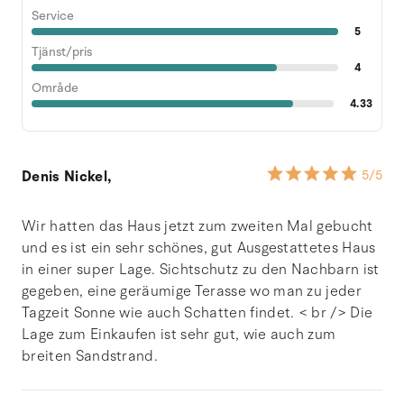
Service
5
Tjänst/pris
4
Område
4.33
Denis Nickel,
5
/5
Wir hatten das Haus jetzt zum zweiten Mal gebucht
und es ist ein sehr schönes, gut Ausgestattetes Haus
in einer super Lage. Sichtschutz zu den Nachbarn ist
gegeben, eine geräumige Terasse wo man zu jeder
Tagzeit Sonne wie auch Schatten findet. < br /> Die
Lage zum Einkaufen ist sehr gut, wie auch zum
breiten Sandstrand.