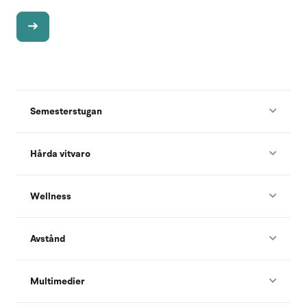
Semesterstugan
Hårda vitvaro
Wellness
Avstånd
Multimedier