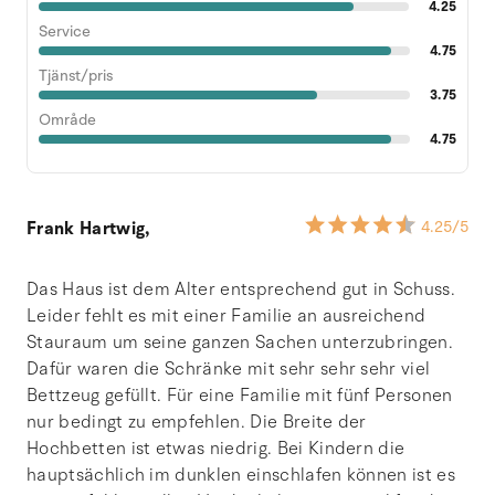
4.25
Service
4.75
Tjänst/pris
3.75
Område
4.75
Frank Hartwig,
4.25
/5
Das Haus ist dem Alter entsprechend gut in Schuss.
Leider fehlt es mit einer Familie an ausreichend
Stauraum um seine ganzen Sachen unterzubringen.
Dafür waren die Schränke mit sehr sehr sehr viel
Bettzeug gefüllt. Für eine Familie mit fünf Personen
nur bedingt zu empfehlen. Die Breite der
Hochbetten ist etwas niedrig. Bei Kindern die
hauptsächlich im dunklen einschlafen können ist es