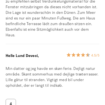
zu empfehlen selbst Verdunkelungsmaterial für die
Fenster mitzubringen da dieses nicht vorhanden ist.
Die Lage ist wunderschön in den Dünen. Zum Meer
sind es nur ein paar Minuten Fußweg. Die am Haus
befindliche Terrasse lädt zum draußen sitzen ein.
Ebenfalls ist eine Sitzmöglichkeit auch vor dem
Haus.
Helle Lund Deveci,
4.5
/5
Min datter og jeg havde en skøn ferie. Dejligt natur
område. Skønt sommerhus med dejlige træterrasser.
Lille gåtur til stranden. Vigtigt med bil under
opholdet, der er langt til indkøb.
4