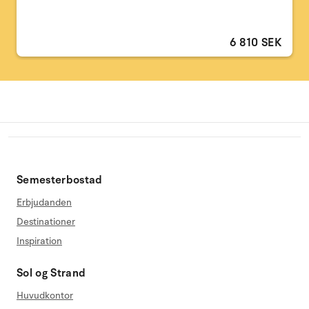
6 810 SEK
Semesterbostad
Erbjudanden
Destinationer
Inspiration
Sol og Strand
Huvudkontor