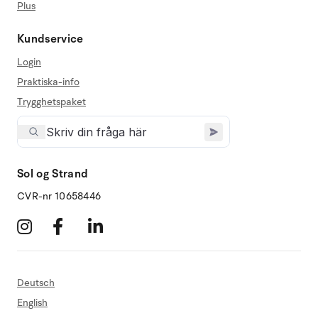
Plus
Kundservice
Login
Praktiska-info
Trygghetspaket
Sol og Strand
CVR-nr 10658446
Deutsch
English