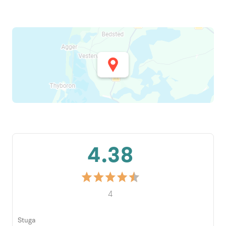
4.38
4
Stuga