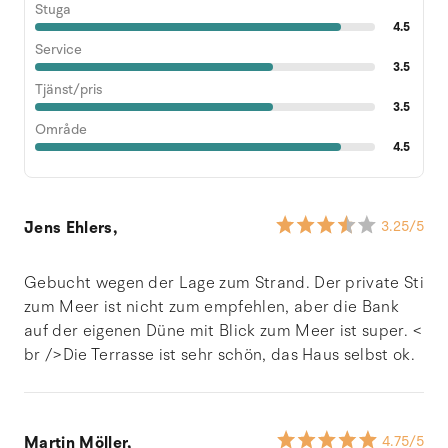
Stuga
4.5
Service
3.5
Tjänst/pris
3.5
Område
4.5
Jens Ehlers,
3.25
/5
Gebucht wegen der Lage zum Strand. Der private Sti
zum Meer ist nicht zum empfehlen, aber die Bank
auf der eigenen Düne mit Blick zum Meer ist super. <
br />Die Terrasse ist sehr schön, das Haus selbst ok.
Martin Möller,
4.75
/5