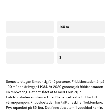
140 m
3
Semesterstugan lämpar sig för 6 personer. Fritidsbostaden är på
100 m² och är byggd i 1984. År 2020 genomgick fritidsbostaden
en renovering. Det är tillåtet at ta med 1 hus-djur.
Fritidsbostaden är utrustad med 1 energieffektiv luft för luft
värmepumpen. Fritidsbostaden har tvättmaskine. Torktumlare.
Fryskapacitet på 85 liter. Det finns dessutom 1 vedeldad kamin.