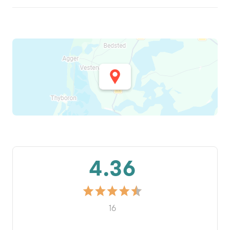
4.36
16