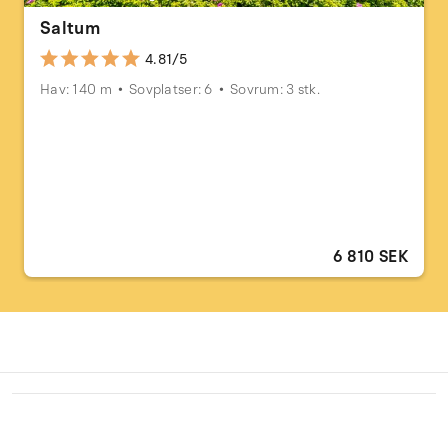
Saltum
4.81/5
Hav: 140 m
Sovplatser: 6
Sovrum: 3 stk.
6 810 SEK