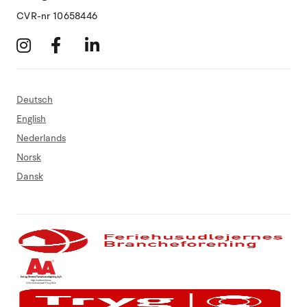
CVR-nr 10658446
Deutsch
English
Nederlands
Norsk
Dansk