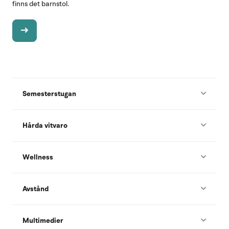
finns det barnstol.
Semesterstugan
Hårda vitvaro
Wellness
Avstånd
Multimedier