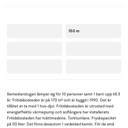
150 m
Semesterstugan lämpar sig för 10 personer samt 1 barn upp till 3
år. Fritidsbostaden är på 170 m² och är byggd i 1990. Det är
tillåtet at ta med 1 hus-djur. Fritidsbostaden är utrustad med
energieffektiv värmepump och solfångare har installerats
Fritidsbostaden har tvättmaskine. Torktumlare. Fryskapacitet
på 50 liter. Det finns dessutom 1 vedeldad kamin. För de små