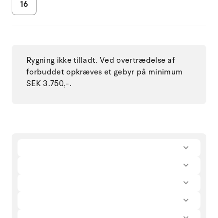
16
Rygning ikke tilladt. Ved overtrædelse af
forbuddet opkræves et gebyr på minimum
SEK 3.750,-.