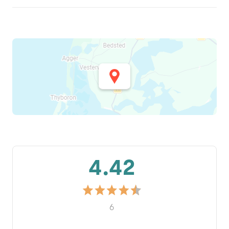
4.42
6