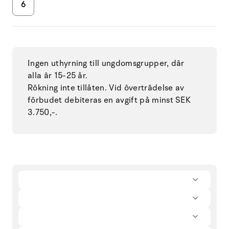
6
Ingen uthyrning till ungdomsgrupper, dâr
alla âr 15-25 år.
Rôkning inte tillåten. Vid ôvertrâdelse av
fôrbudet debiteras en avgift på minst SEK
3.750,-.