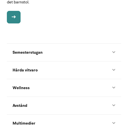
det barnstol.
Semesterstugan
Hårda vitvaro
Wellness
Avstånd
Multimedier