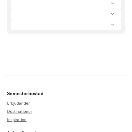
Semesterbostad
Erbjudanden
Destinationer
Inspiration