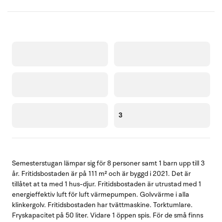
3
Semesterstugan lämpar sig för 8 personer samt 1 barn upp till 3
år. Fritidsbostaden är på 111 m² och är byggd i 2021. Det är
tillåtet at ta med 1 hus-djur. Fritidsbostaden är utrustad med 1
energieffektiv luft för luft värmepumpen. Golvvärme i alla
klinkergolv. Fritidsbostaden har tvättmaskine. Torktumlare.
Fryskapacitet på 50 liter. Vidare 1 öppen spis. För de små finns