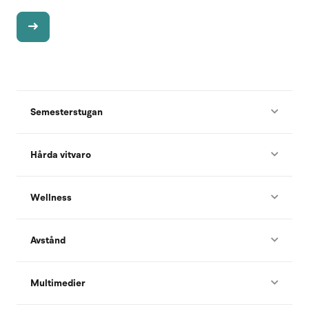
Semesterstugan
Hårda vitvaro
Wellness
Avstånd
Multimedier