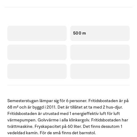
500 m
Semesterstugan lämpar sig för 6 personer. Fritidsbostaden är på
68 m² och är byggd i 2011. Det är tillåtet at ta med 2 hus-djur.
Fritidsbostaden är utrustad med 1 energieffektiv luft för luft
värmepumpen. Golvvärme i alla klinkergolv. Fritidsbostaden har
tvättmaskine. Fryskapacitet på 60 liter. Det finns dessutom 1
vedeldad kamin. För de små finns det barnstol.