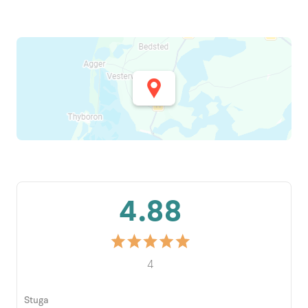
4.88
4
Stuga