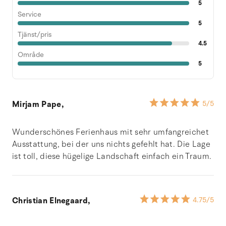
5
Service
5
Tjänst/pris
4.5
Område
5
Mirjam Pape,
5
/5
Wunderschönes Ferienhaus mit sehr umfangreichet
Ausstattung, bei der uns nichts gefehlt hat. Die Lage
ist toll, diese hügelige Landschaft einfach ein Traum.
Christian Elnegaard,
4.75
/5