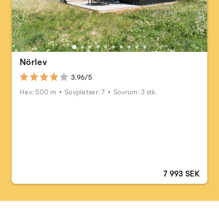
Nörlev
3.96/5
Hav: 500 m
Sovplatser: 7
Sovrum: 3 stk.
7 993 SEK