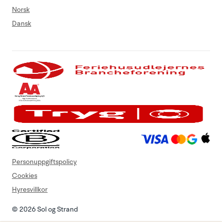
Norsk
Dansk
Personuppgiftspolicy
Cookies
Hyresvillkor
© 2026 Sol og Strand