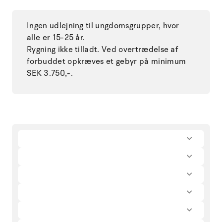
Ingen udlejning til ungdomsgrupper, hvor
alle er 15-25 år.
Rygning ikke tilladt. Ved overtrædelse af
forbuddet opkræves et gebyr på minimum
SEK 3.750,-.