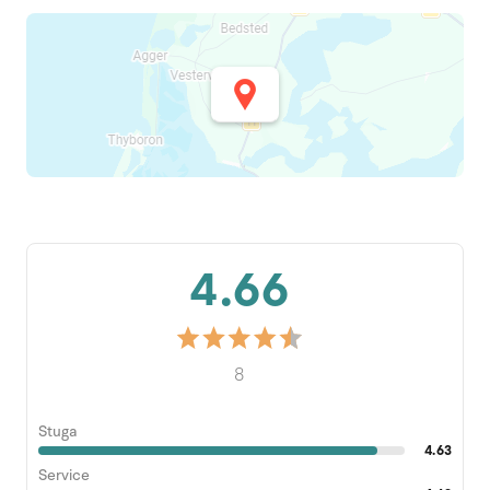
4.66
8
Stuga
4.63
Service