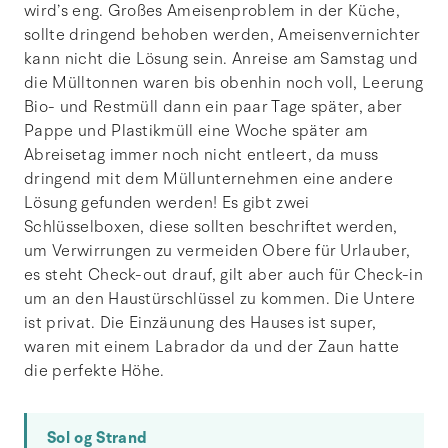
wird’s eng. Großes Ameisenproblem in der Küche,
sollte dringend behoben werden, Ameisenvernichter
kann nicht die Lösung sein. Anreise am Samstag und
die Mülltonnen waren bis obenhin noch voll, Leerung
Bio- und Restmüll dann ein paar Tage später, aber
Pappe und Plastikmüll eine Woche später am
Abreisetag immer noch nicht entleert, da muss
dringend mit dem Müllunternehmen eine andere
Lösung gefunden werden! Es gibt zwei
Schlüsselboxen, diese sollten beschriftet werden,
um Verwirrungen zu vermeiden Obere für Urlauber,
es steht Check-out drauf, gilt aber auch für Check-in
um an den Haustürschlüssel zu kommen. Die Untere
ist privat. Die Einzäunung des Hauses ist super,
waren mit einem Labrador da und der Zaun hatte
die perfekte Höhe.
Sol og Strand