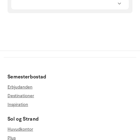
Semesterbostad
Erbjudanden
Destinationer
Inspiration
Sol og Strand
Huvudkontor
Plus