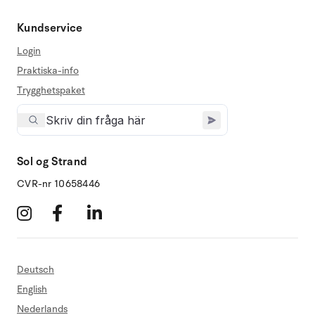
Kundservice
Login
Praktiska-info
Trygghetspaket
Sol og Strand
CVR-nr 10658446
Deutsch
English
Nederlands