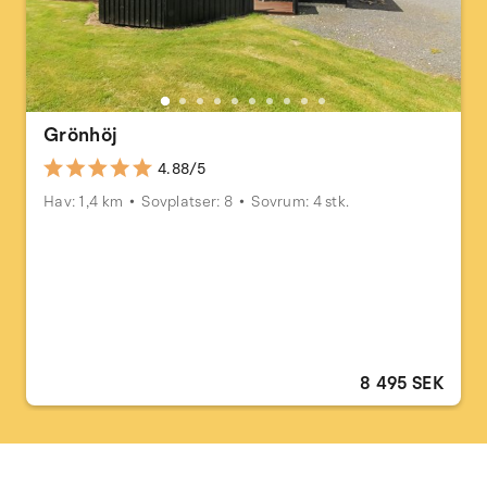
Grönhöj
4.88/5
Hav: 1,4 km
Sovplatser: 8
Sovrum: 4 stk.
8 495 SEK