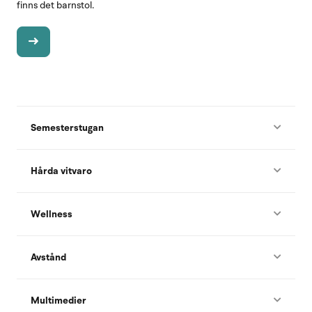
finns det barnstol.
Semesterstugan
Hårda vitvaro
Wellness
Avstånd
Multimedier