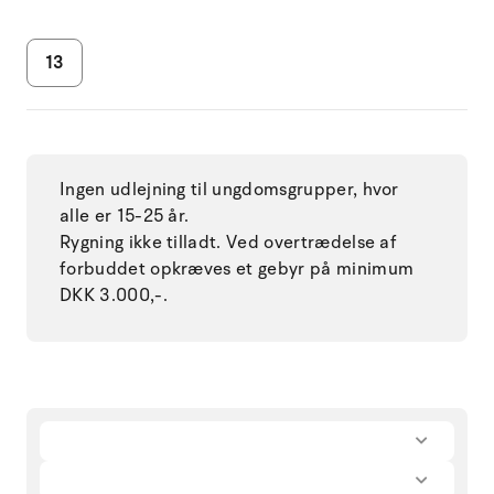
13
Ingen udlejning til ungdomsgrupper, hvor
alle er 15-25 år.
Rygning ikke tilladt. Ved overtrædelse af
forbuddet opkræves et gebyr på minimum
DKK 3.000,-.