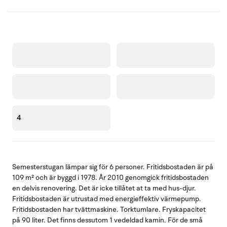
4
Semesterstugan lämpar sig för 6 personer. Fritidsbostaden är på
109 m² och är byggd i 1978. År 2010 genomgick fritidsbostaden
en delvis renovering. Det är icke tillåtet at ta med hus-djur.
Fritidsbostaden är utrustad med energieffektiv värmepump.
Fritidsbostaden har tvättmaskine. Torktumlare. Fryskapacitet
på 90 liter. Det finns dessutom 1 vedeldad kamin. För de små