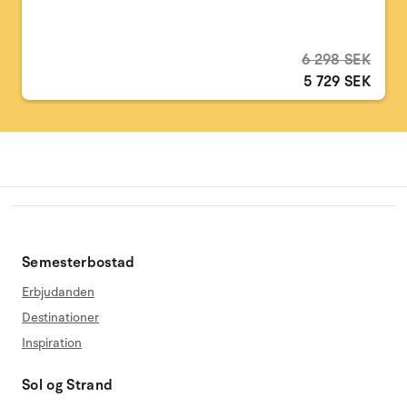
6 298 SEK
5 729 SEK
Semesterbostad
Erbjudanden
Destinationer
Inspiration
Sol og Strand