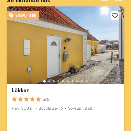
Se liknande hus
: 569,- SEK
Lökken
5/5
Hav: 300 m
Sovplatser: 6
Sovrum: 2 stk.