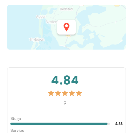
4.84
9
Stuga
4.88
Service