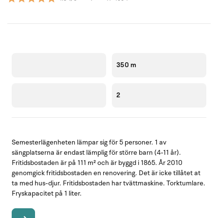
350 m
2
Semesterlägenheten lämpar sig för 5 personer. 1 av
sängplatserna är endast lämplig för större barn (4-11 år).
Fritidsbostaden är på 111 m² och är byggd i 1865. År 2010
genomgick fritidsbostaden en renovering. Det är icke tillåtet at
ta med hus-djur. Fritidsbostaden har tvättmaskine. Torktumlare.
Fryskapacitet på 1 liter.