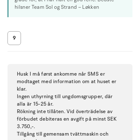
hilsner Team Sol og Strand – Løkken
9
Husk I må først ankomme når SMS er
modtaget med information om at huset er
klar.
Ingen uthyrning till ungdomsgrupper, där
alla är 15-25 år.
Rökning inte tillåten. Vid överträdelse av
förbudet debiteras en avgift på minst SEK
3.750,-.
Tillgång till gemensam tvättmaskin och