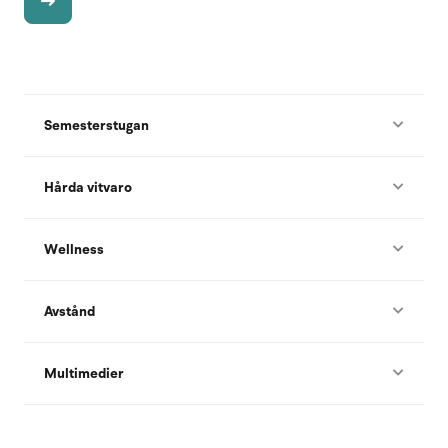
Semesterstugan
Hårda vitvaro
Wellness
Avstånd
Multimedier