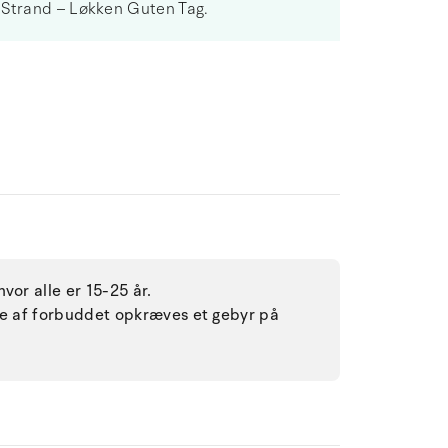
 Strand – Løkken Guten Tag.
vor alle er 15-25 år.
lse af forbuddet opkræves et gebyr på