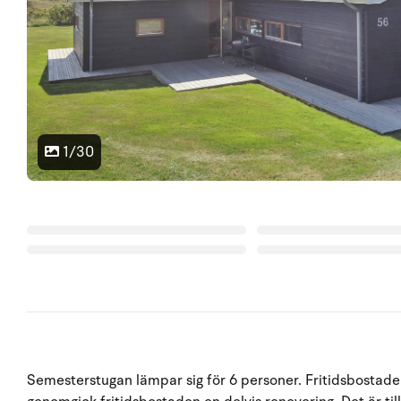
1/30
Semesterstugan lämpar sig för 6 personer. Fritidsbostade