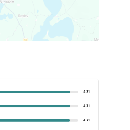
4.71
4.71
4.71