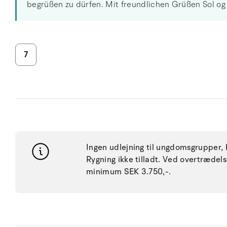
begrüßen zu dürfen. Mit freundlichen Grüßen Sol og
7
Ingen udlejning til ungdomsgrupper, h
Rygning ikke tilladt. Ved overtræde
minimum SEK 3.750,-.