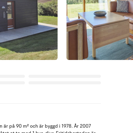
n är på 90 m² och är byggd i 1978. År 2007
Augusti 2026