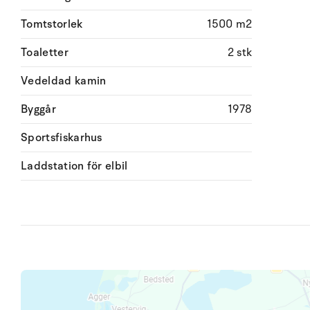
Tomtstorlek
1500 m2
Toaletter
2 stk
Vedeldad kamin
Byggår
1978
Sportsfiskarhus
Laddstation för elbil