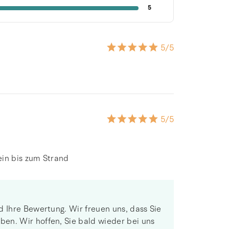
5
5
/5
5
/5
ein bis zum Strand
d Ihre Bewertung. Wir freuen uns, dass Sie
en. Wir hoffen, Sie bald wieder bei uns