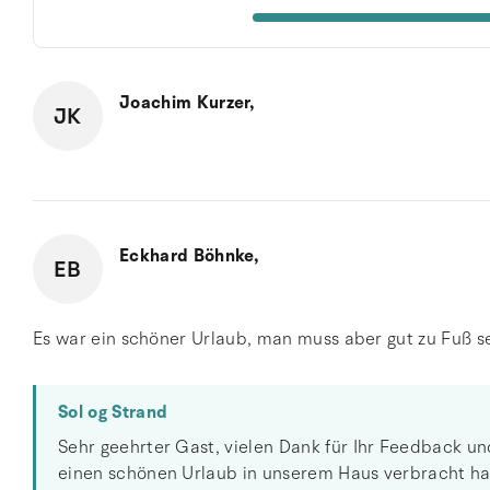
Joachim Kurzer,
JK
Eckhard Böhnke,
EB
Es war ein schöner Urlaub, man muss aber gut zu Fuß s
Sol og Strand
Sehr geehrter Gast, vielen Dank für Ihr Feedback un
einen schönen Urlaub in unserem Haus verbracht hab