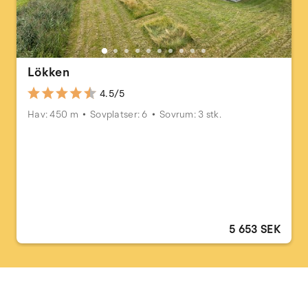
Lökken
4.5/5
Hav: 450 m
Sovplatser: 6
Sovrum: 3 stk.
5 653 SEK