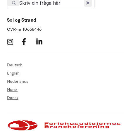
Sol og Strand
CVR-nr 10658446
Deutsch
English
Nederlands
Norsk
Dansk