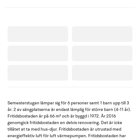
Semesterstugan lämpar sig för 6 personer samt 1 barn upp till 3
år. 2 av sängplatserna är endast lämplig för större barn (4-11 år).
Fritidsbostaden är på 66 m² och är byggd i 1972. År 2016
genomgick fritidsbostaden en delvis renovering. Det är icke
tillåtet at ta med hus-djur. Fritidsbostaden är utrustad med
energieffektiv luft för luft värmepumpen. Fritidsbostaden har