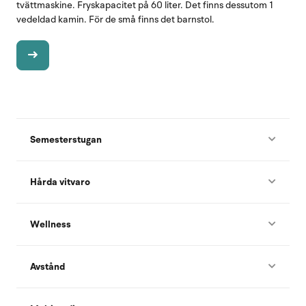
tvättmaskine. Fryskapacitet på 60 liter. Det finns dessutom 1
vedeldad kamin. För de små finns det barnstol.
Semesterstugan
Hårda vitvaro
Wellness
Avstånd