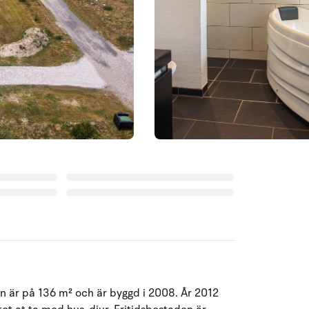
n är på 136 m² och är byggd i 2008. År 2012
Augusti 2026