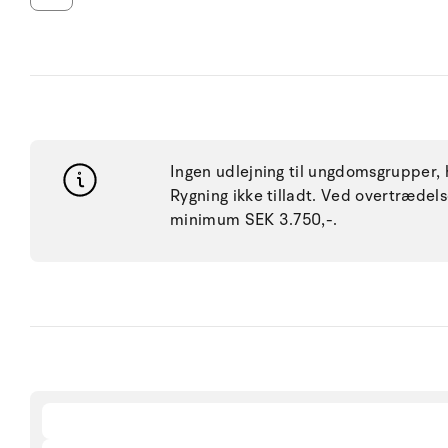
Ingen udlejning til ungdomsgrupper, h
Rygning ikke tilladt. Ved overtræde
minimum SEK 3.750,-.