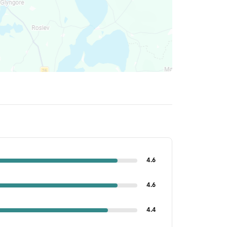
4.6
4.6
4.4