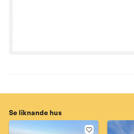
Se liknande hus