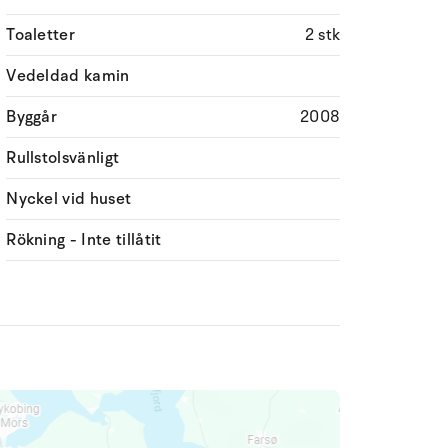
Toaletter
2 stk
Vedeldad kamin
Byggår
2008
Rullstolsvänligt
Nyckel vid huset
Rökning - Inte tillåtit