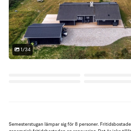
1/34
Semesterstugan lämpar sig för 8 personer. Fritidsbostade