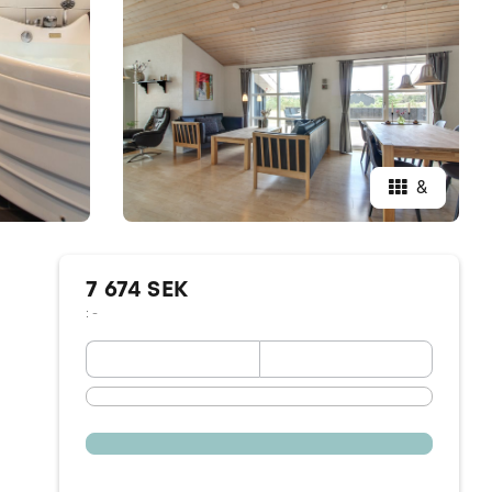
&
7 674 SEK
: -
September 2026