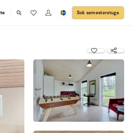
te
Sok semesterstuga