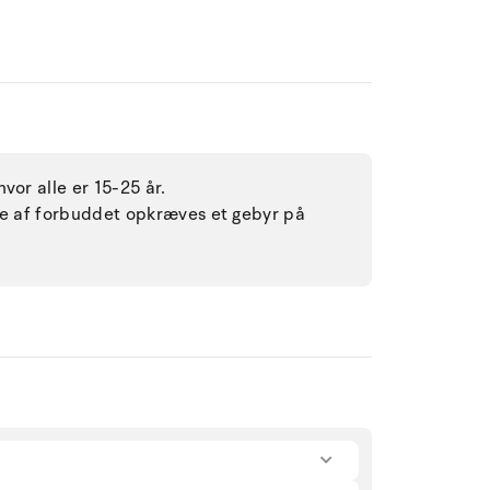
vor alle er 15-25 år.
lse af forbuddet opkræves et gebyr på