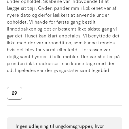
under opholdet. Skabene var indbydende til at
lægge sit tøj i. Gyder, pander mm i køkkenet var af
nyere dato og derfor lækkert at anvende under
opholdet. Vi havde for første gang bestilt
linnedpakken og det er bestemt ikke sidste gang vi
gør det. Huset kan klart anbefales. Vi benyttede det
ikke med der var aircondition, som kunne tændes
hvis det blev for varmt eller koldt. Terrassen var
dejlig samt hynder til alle møbler. Der var shelter på
grunden inkl. madrasser man kunne tage med der
ud. Ligeledes var der gyngestativ samt legebåd.
29
Ingen udlejning til ungdomsgrupper, hvor