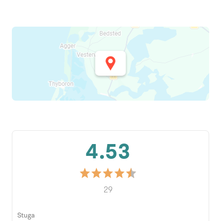
4.53
29
Stuga