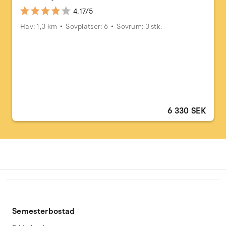
4.17/5
Hav: 1,3 km
Sovplatser: 6
Sovrum: 3 stk.
6 330 SEK
Semesterbostad