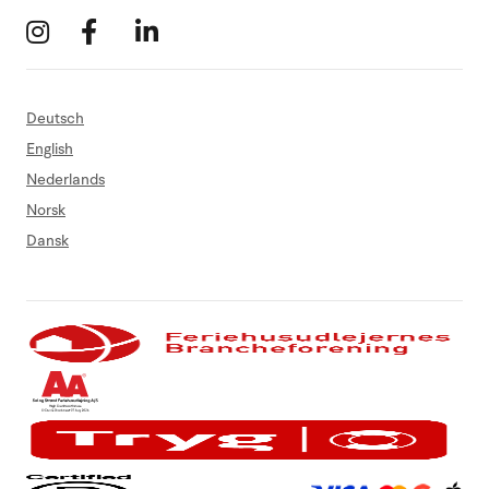
Deutsch
English
Nederlands
Norsk
Dansk