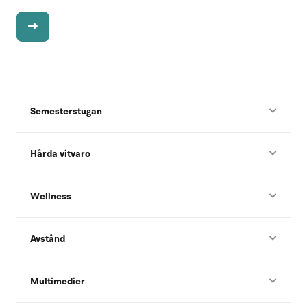
Semesterstugan
Hårda vitvaro
Wellness
Avstånd
Multimedier