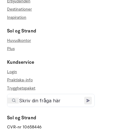
Erbjudanden
Destinationer
Inspiration
Sol og Strand
Huvudkontor
Plus
Kundservice
Login
Praktiska-info
Trygghetspaket
Sol og Strand
CVR-nr 10658446