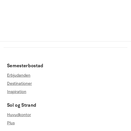
Semesterbostad
Erbjudanden
Destinationer
Inspiration
Sol og Strand
Huvudkontor
Plus