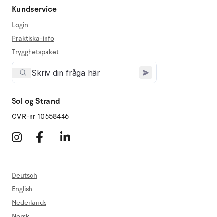
Kundservice
Login
Praktiska-info
Trygghetspaket
Sol og Strand
CVR-nr 10658446
Deutsch
English
Nederlands
Norsk