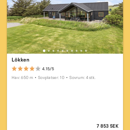
Lökken
4.15/5
Hav: 650 m
Sovplatser: 10
Sovrum: 4 stk.
7 853 SEK