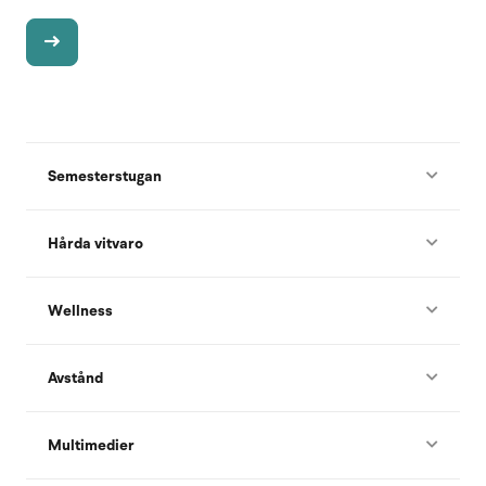
Semesterstugan
Hårda vitvaro
Wellness
Avstånd
Multimedier