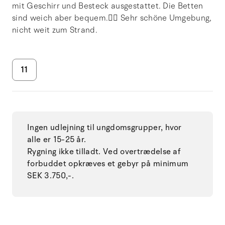
mit Geschirr und Besteck ausgestattet. Die Betten
sind weich aber bequem.👍🏻 Sehr schöne Umgebung,
nicht weit zum Strand.
11
Ingen udlejning til ungdomsgrupper, hvor
alle er 15-25 år.
Rygning ikke tilladt. Ved overtrædelse af
forbuddet opkræves et gebyr på minimum
SEK 3.750,-.