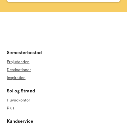
Semesterbostad
Erbjudanden
Destinationer
Inspiration
Sol og Strand
Huvudkontor
Plus
Kundservice