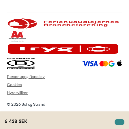
Personuppgiftspolicy
Cookies
Hyresvillkor
© 2026 Sol og Strand
6 438 SEK
Sok semesterstuga
Minneslista
Login