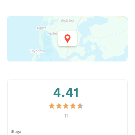
4.41
11
Stuga