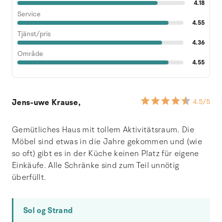
4.18
Service
4.55
Tjänst/pris
4.36
Område
4.55
Jens-uwe Krause,
4.5
/5
Gemütliches Haus mit tollem Aktivitätsraum. Die
Möbel sind etwas in die Jahre gekommen und (wie
so oft) gibt es in der Küche keinen Platz für eigene
Einkäufe. Alle Schränke sind zum Teil unnötig
überfüllt.
Sol og Strand