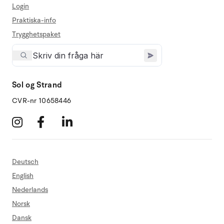
Login
Praktiska-info
Trygghetspaket
Sol og Strand
CVR-nr 10658446
Deutsch
English
Nederlands
Norsk
Dansk