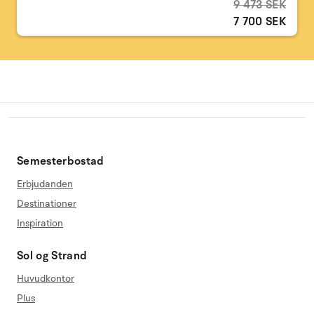
9 473 SEK
7 700 SEK
Semesterbostad
Erbjudanden
Destinationer
Inspiration
Sol og Strand
Huvudkontor
Plus