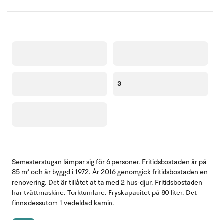
3
Semesterstugan lämpar sig för 6 personer. Fritidsbostaden är på
85 m² och är byggd i 1972. År 2016 genomgick fritidsbostaden en
renovering. Det är tillåtet at ta med 2 hus-djur. Fritidsbostaden
har tvättmaskine. Torktumlare. Fryskapacitet på 80 liter. Det
finns dessutom 1 vedeldad kamin.