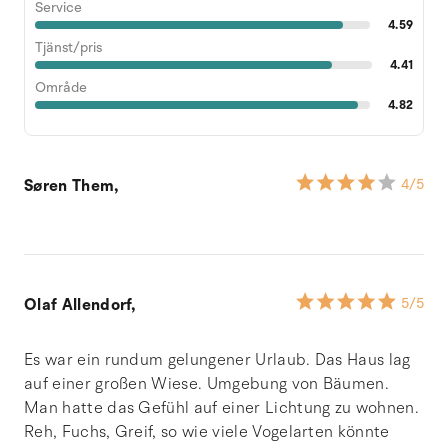
Service
4.59
Tjänst/pris
4.41
Område
4.82
Søren Them,
4
/5
Olaf Allendorf,
5
/5
Es war ein rundum gelungener Urlaub. Das Haus lag
auf einer großen Wiese. Umgebung von Bäumen.
Man hatte das Gefühl auf einer Lichtung zu wohnen.
Reh, Fuchs, Greif, so wie viele Vogelarten könnte