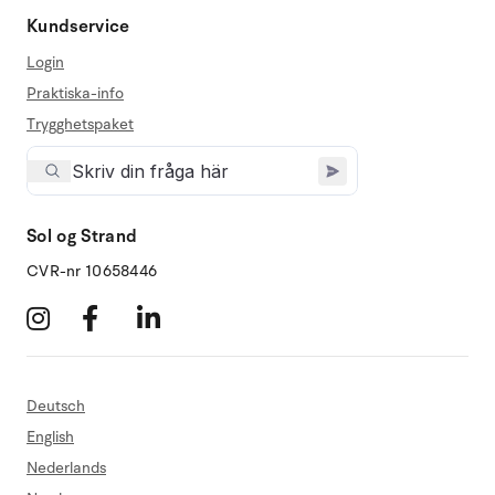
Kundservice
Login
Praktiska-info
Trygghetspaket
Sol og Strand
CVR-nr 10658446
Deutsch
English
Nederlands