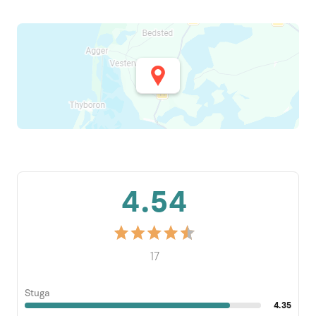
4.54
17
Stuga
4.35