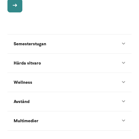
Semesterstugan
Hårda vitvaro
Wellness
Avstånd
Multimedier