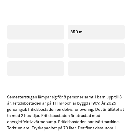
350 m
Semesterstugan lämpar sig för 8 personer samt 1 barn upp till 3
år. Fritidsbostaden är på 111 m² och är byggd i 1969. År 2026
genomgick fritidsbostaden en delvis renovering. Det är tillåtet at
ta med 2 hus-djur. Fritidsbostaden är utrustad med
energieffektiv värmepump. Fritidsbostaden har tvättmaskine.
Torktumlare. Fryskapacitet på 70 liter. Det finns dessutom 1