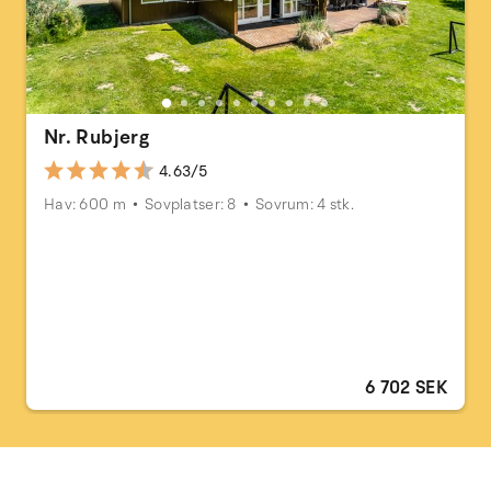
Nr. Rubjerg
4.63/5
Hav: 600 m
Sovplatser: 8
Sovrum: 4 stk.
6 702 SEK