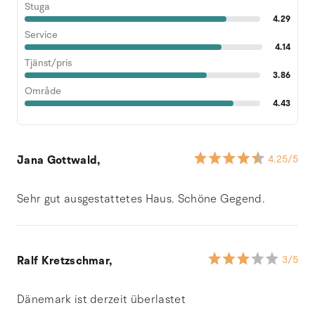
Stuga
4.29
Service
4.14
Tjänst/pris
3.86
Område
4.43
Jana Gottwald,
4.25
/5
Sehr gut ausgestattetes Haus. Schöne Gegend.
Ralf Kretzschmar,
3
/5
Dänemark ist derzeit überlastet