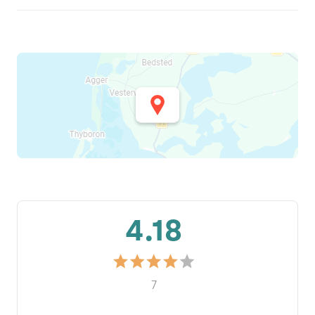
4.18
7