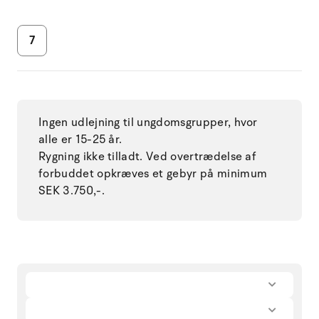
7
Ingen udlejning til ungdomsgrupper, hvor
alle er 15-25 år.
Rygning ikke tilladt. Ved overtrædelse af
forbuddet opkræves et gebyr på minimum
SEK 3.750,-.