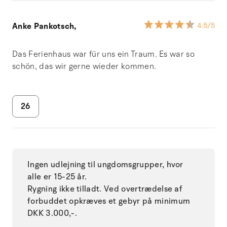
Anke Pankotsch,
4.5
/5
Das Ferienhaus war für uns ein Traum. Es war so
schön, das wir gerne wieder kommen.
26
Ingen udlejning til ungdomsgrupper, hvor
alle er 15-25 år.
Rygning ikke tilladt. Ved overtrædelse af
forbuddet opkræves et gebyr på minimum
DKK 3.000,-.