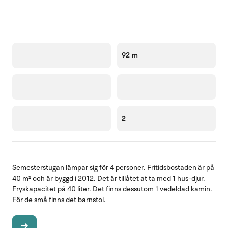
92 m
2
Semesterstugan lämpar sig för 4 personer. Fritidsbostaden är på
40 m² och är byggd i 2012. Det är tillåtet at ta med 1 hus-djur.
Fryskapacitet på 40 liter. Det finns dessutom 1 vedeldad kamin.
För de små finns det barnstol.