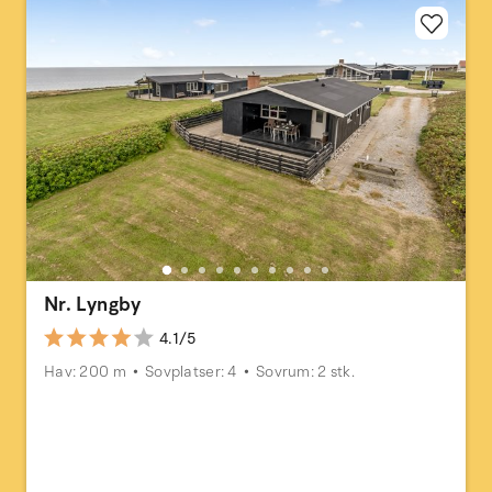
Nr. Lyngby
4.1/5
Hav: 200 m
Sovplatser: 4
Sovrum: 2 stk.