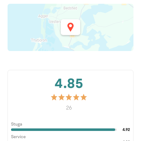
4.85
26
Stuga
4.92
Service