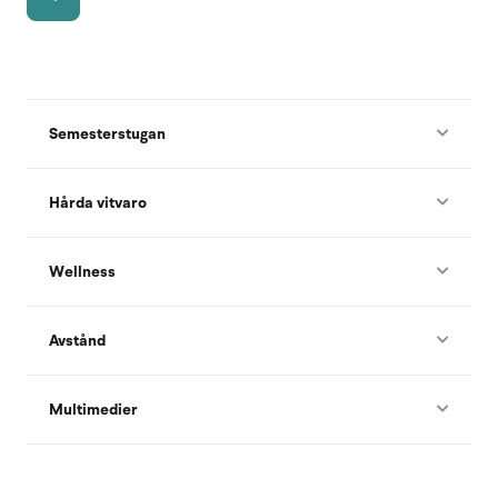
Semesterstugan
Hårda vitvaro
Wellness
Avstånd
Multimedier