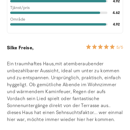
4.92
Tjänst/pris
4.62
Område
4.92
Silke Freise,
5
/5
Ein traumhaftes Haus,mit atemberaubender
unbezahlbarer Aussicht, ideal um unter zu kommen
und zu entspannen. Ursprünglich, praktisch, einfach
hyggeligt. Ob gemütliche Abende im Wohnzimmer
und wärmendem Kaminfeuer, Regen der aufs
Vordach sein Lied spielt oder fantastische
Sonnenuntergänge direkt von der Terrasse aus..
dieses Haus hat einen Sehnsuchtsfaktor... wer einmal
hier war, möchte immer wieder hier her kommen.