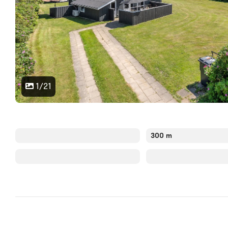
1/21
300 m