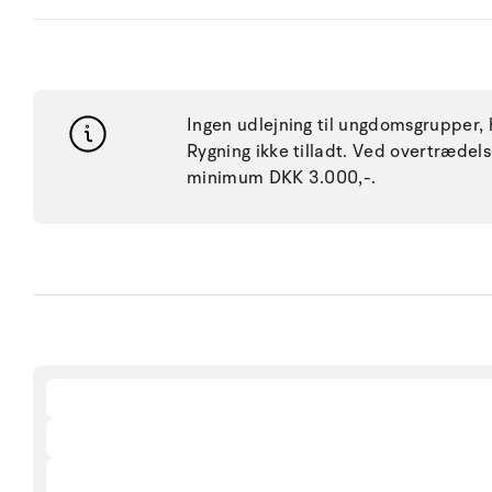
Ingen udlejning til ungdomsgrupper, h
Rygning ikke tilladt. Ved overtræde
minimum DKK 3.000,-.