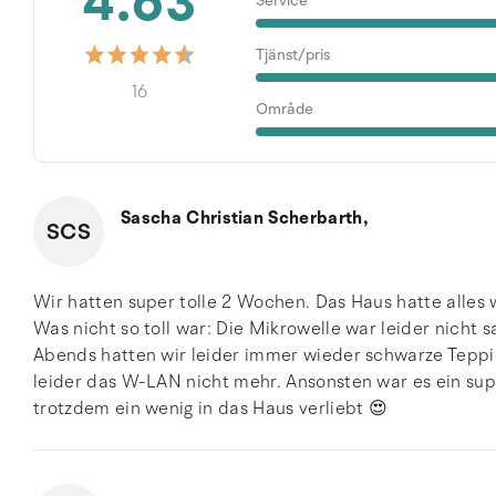
4.63
Service
Tjänst/pris
16
Område
Sascha Christian Scherbarth,
SCS
Wir hatten super tolle 2 Wochen. Das Haus hatte alles
Was nicht so toll war: Die Mikrowelle war leider nicht 
Abends hatten wir leider immer wieder schwarze Tepp
leider das W-LAN nicht mehr. Ansonsten war es ein sup
trotzdem ein wenig in das Haus verliebt 😍