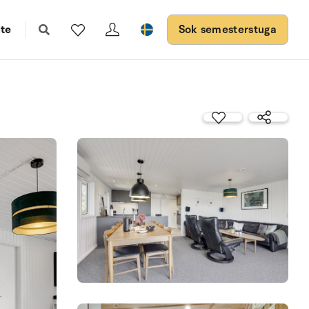
te
Sok semesterstuga