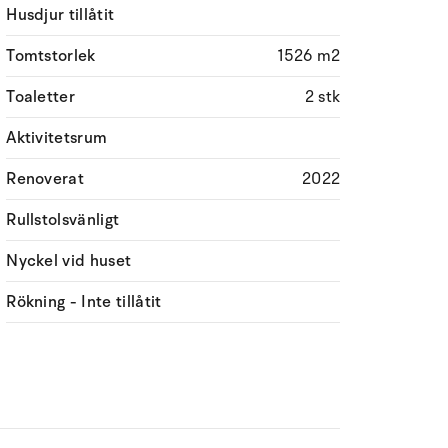
Husdjur tillåtit
Tomtstorlek
1526 m2
Toaletter
2 stk
Aktivitetsrum
Renoverat
2022
Rullstolsvänligt
Nyckel vid huset
Rökning - Inte tillåtit