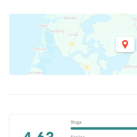
Stuga