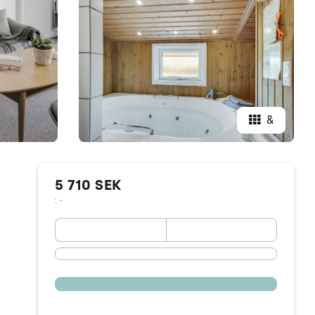
&
5 710 SEK
: -
September 2026