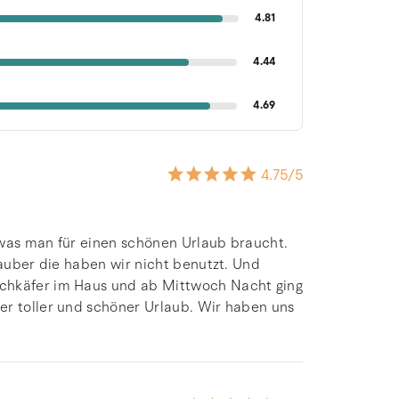
4.81
4.44
4.69
4.75
/5
 was man für einen schönen Urlaub braucht.
sauber die haben wir nicht benutzt. Und
ichkäfer im Haus und ab Mittwoch Nacht ging
er toller und schöner Urlaub. Wir haben uns