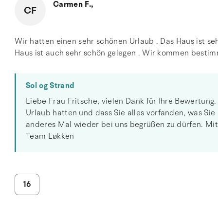
Carmen F.,
CF
Wir hatten einen sehr schönen Urlaub . Das Haus ist sehr
Haus ist auch sehr schön gelegen . Wir kommen bestimm
Sol og Strand
Liebe Frau Fritsche, vielen Dank für Ihre Bewertung.
Urlaub hatten und dass Sie alles vorfanden, was Sie 
anderes Mal wieder bei uns begrüßen zu dürfen. Mit
Team Løkken
16