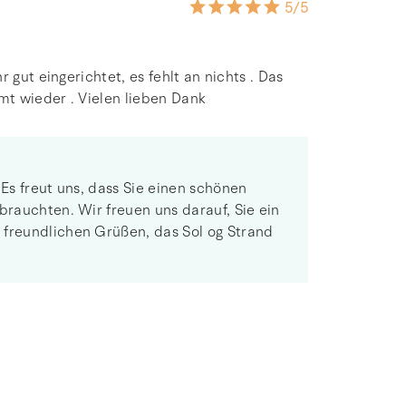
5
/5
 gut eingerichtet, es fehlt an nichts . Das
t wieder . Vielen lieben Dank
 Es freut uns, dass Sie einen schönen
brauchten. Wir freuen uns darauf, Sie ein
 freundlichen Grüßen, das Sol og Strand