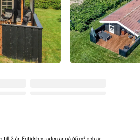
Augusti 2026
till 3 år. Fritidsbostaden är på 65 m² och är