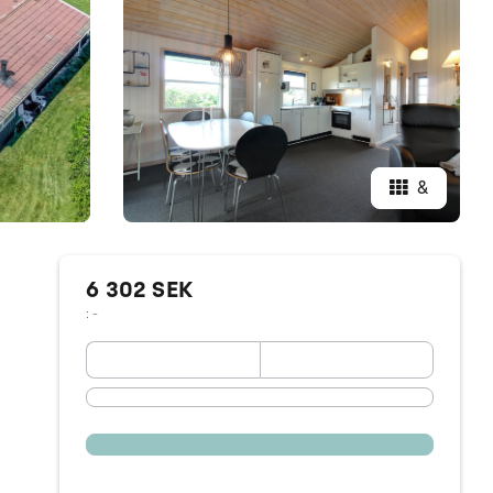
&
6 302 SEK
: -
September 2026