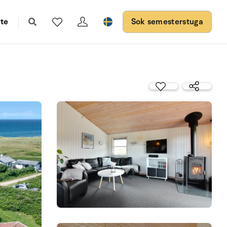
te
Sok semesterstuga