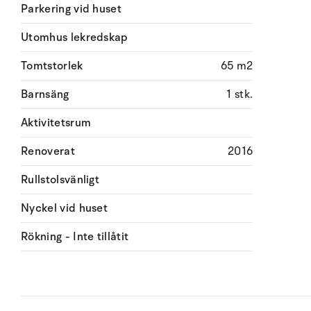
Parkering vid huset
Utomhus lekredskap
Tomtstorlek
65 m2
Barnsäng
1 stk.
Aktivitetsrum
Renoverat
2016
Rullstolsvänligt
Nyckel vid huset
Rökning - Inte tillåtit