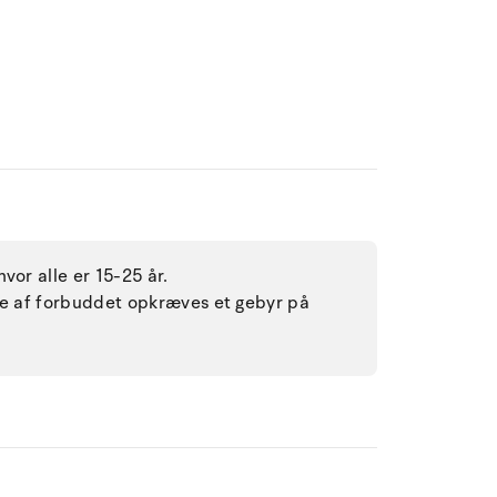
vor alle er 15-25 år.
lse af forbuddet opkræves et gebyr på