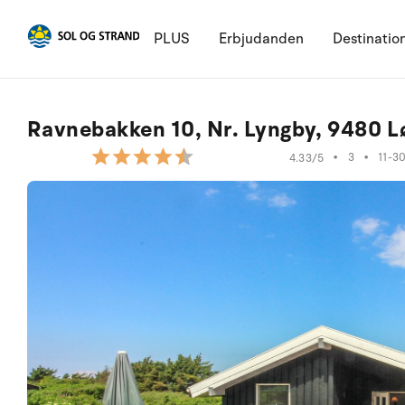
PLUS
Erbjudanden
Destinatio
Ravnebakken 10, Nr. Lyngby, 9480 
•
3
•
11-3
4.33/5