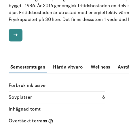
byggd i 1986. År 2016 genomgick fritidsbostaden en delvis 
djur. Fritidsbostaden är utrustad med energieffektiv vä
Fryskapacitet på 30 liter. Det finns dessutom 1 vedeldad 
Semesterstugan
Hårda vitvaro
Wellness
Avst
Förbruk inklusive
Sovplatser
6
Inhägnad tomt
Övertäckt terrass