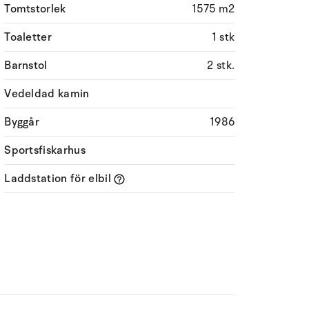
Tomtstorlek
1575 m2
Toaletter
1 stk
Barnstol
2 stk.
Vedeldad kamin
Byggår
1986
Sportsfiskarhus
Laddstation för elbil