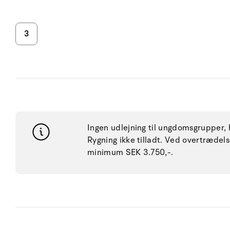
3
Ingen udlejning til ungdomsgrupper, h
Rygning ikke tilladt. Ved overtræde
minimum SEK 3.750,-.