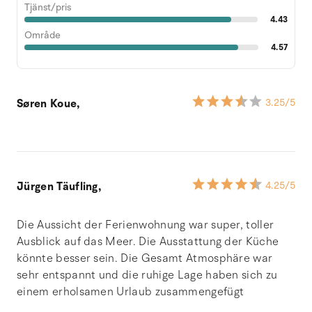
Tjänst/pris
4.43
Område
4.57
Søren Koue,
3.25
/5
Jürgen Täufling,
4.25
/5
Die Aussicht der Ferienwohnung war super, toller
Ausblick auf das Meer. Die Ausstattung der Küche
könnte besser sein. Die Gesamt Atmosphäre war
sehr entspannt und die ruhige Lage haben sich zu
einem erholsamen Urlaub zusammengefügt