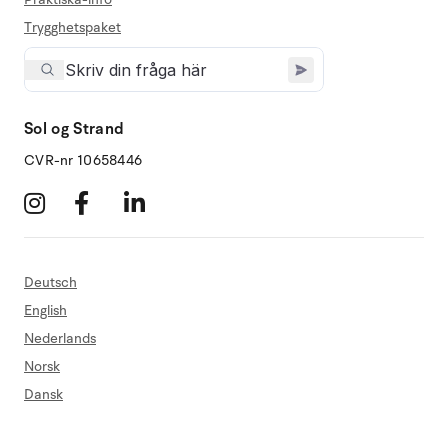
Trygghetspaket
Sol og Strand
CVR-nr 10658446
Deutsch
English
Nederlands
Norsk
Dansk