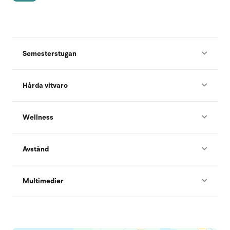
Semesterstugan
Hårda vitvaro
Wellness
Avstånd
Multimedier