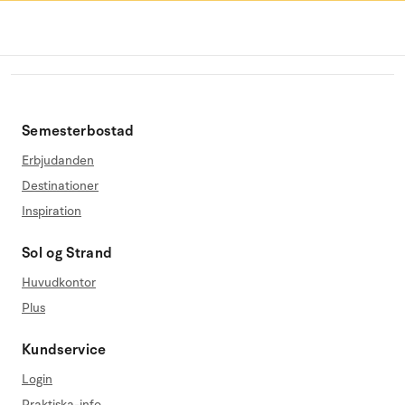
Semesterbostad
Erbjudanden
Destinationer
Inspiration
Sol og Strand
Huvudkontor
Plus
Kundservice
Login
Praktiska-info