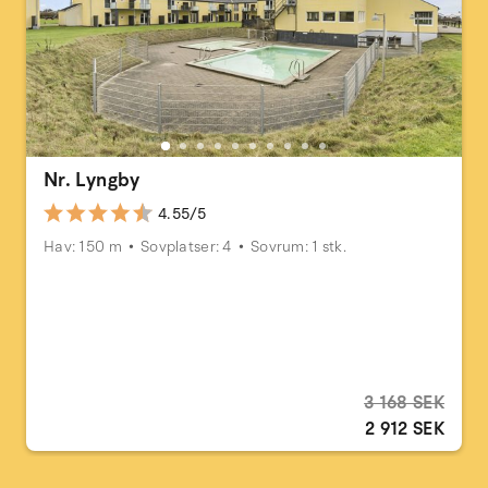
Nr. Lyngby
4.55/5
Hav: 150 m
Sovplatser: 4
Sovrum: 1 stk.
3 168 SEK
2 912 SEK