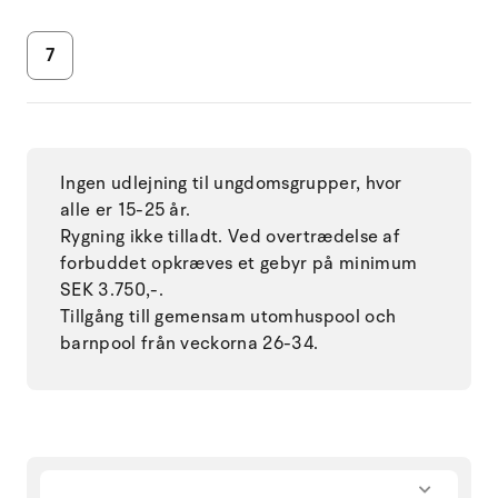
7
Ingen udlejning til ungdomsgrupper, hvor
alle er 15-25 år.
Rygning ikke tilladt. Ved overtrædelse af
forbuddet opkræves et gebyr på minimum
SEK 3.750,-.
Tillgång till gemensam utomhuspool och
barnpool från veckorna 26-34.