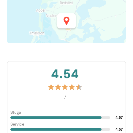
4.54
7
Stuga
4.57
Service
4.57